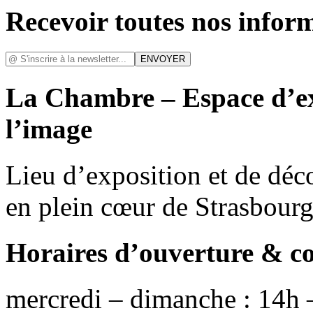
Recevoir toutes nos infor
La Chambre – Espace d’ex
l’image
Lieu d’exposition et de déc
en plein cœur de Strasbour
Horaires d’ouverture & c
mercredi – dimanche : 14h 