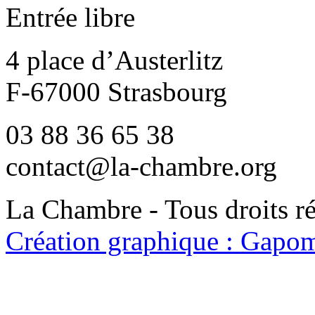
Entrée libre
4 place d’Austerlitz
F-67000 Strasbourg
03 88 36 65 38
contact@la-chambre.org
La Chambre - Tous droits r
Création graphique : Gapom