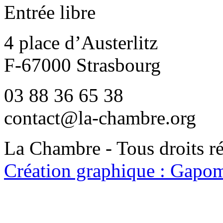
Entrée libre
4 place d’Austerlitz
F-67000 Strasbourg
03 88 36 65 38
contact@la-chambre.org
La Chambre - Tous droits r
Création graphique : Gapom