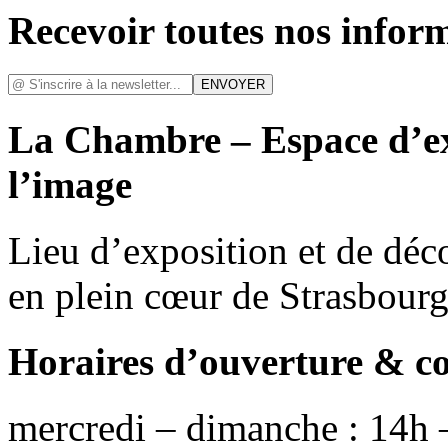
Recevoir toutes nos infor
La Chambre – Espace d’ex
l’image
Lieu d’exposition et de déc
en plein cœur de Strasbour
Horaires d’ouverture & c
mercredi – dimanche : 14h 