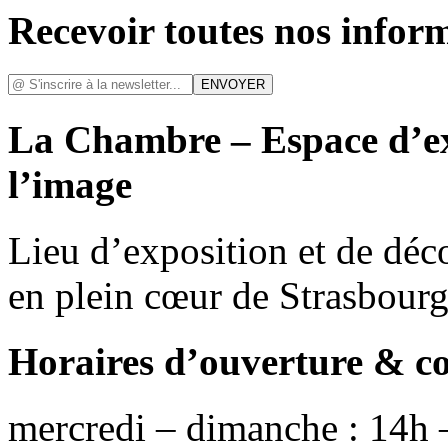
Recevoir toutes nos infor
La Chambre – Espace d’ex
l’image
Lieu d’exposition et de déc
en plein cœur de Strasbour
Horaires d’ouverture & c
mercredi – dimanche : 14h 