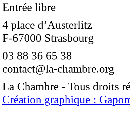
Entrée libre
4 place d’Austerlitz
F-67000 Strasbourg
03 88 36 65 38
contact@la-chambre.org
La Chambre - Tous droits r
Création graphique : Gapom