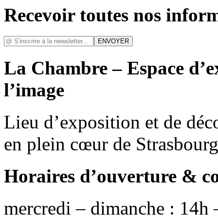
Recevoir toutes nos infor
La Chambre – Espace d’ex
l’image
Lieu d’exposition et de déc
en plein cœur de Strasbour
Horaires d’ouverture & c
mercredi – dimanche : 14h 