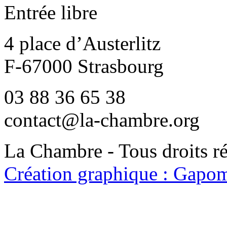
Entrée libre
4 place d’Austerlitz
F-67000 Strasbourg
03 88 36 65 38
contact@la-chambre.org
La Chambre - Tous droits r
Création graphique : Gapom