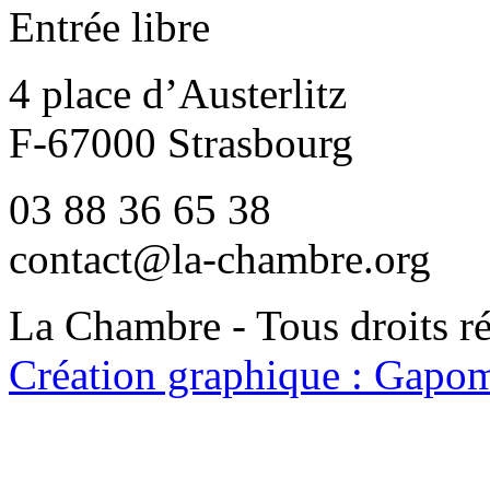
Entrée libre
4 place d’Austerlitz
F-67000 Strasbourg
03 88 36 65 38
contact@la-chambre.org
La Chambre - Tous droits r
Création graphique : Gapom