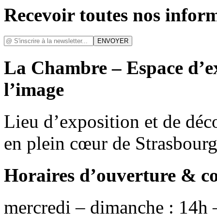
Recevoir toutes nos infor
La Chambre – Espace d’ex
l’image
Lieu d’exposition et de déc
en plein cœur de Strasbour
Horaires d’ouverture & c
mercredi – dimanche : 14h 