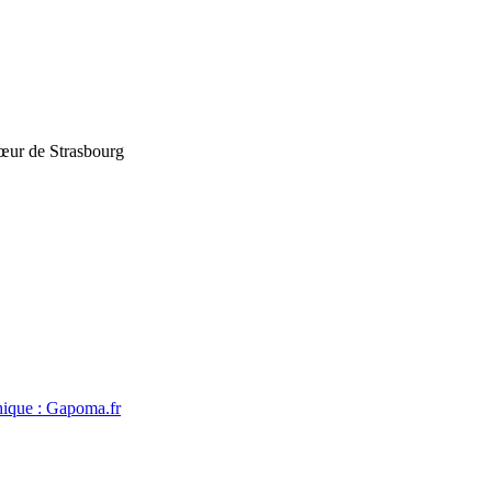
cœur de Strasbourg
hique : Gapoma.fr