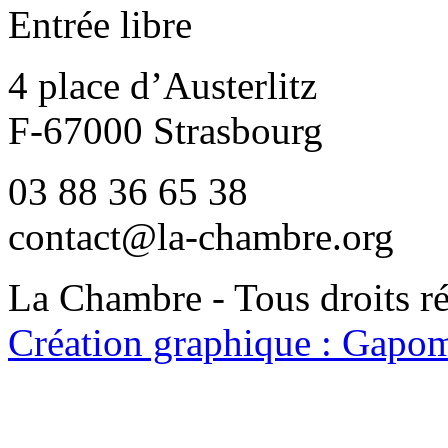
Entrée libre
4 place d’Austerlitz
F-67000 Strasbourg
03 88 36 65 38
contact@la-chambre.org
La Chambre - Tous droits r
Création graphique : Gapom