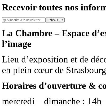
Recevoir toutes nos infor
La Chambre – Espace d’ex
l’image
Lieu d’exposition et de déc
en plein cœur de Strasbour
Horaires d’ouverture & c
mercredi – dimanche : 14h 