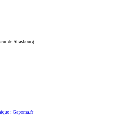
cœur de Strasbourg
hique : Gapoma.fr