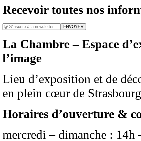
Recevoir toutes nos infor
La Chambre – Espace d’ex
l’image
Lieu d’exposition et de déc
en plein cœur de Strasbour
Horaires d’ouverture & c
mercredi – dimanche : 14h 