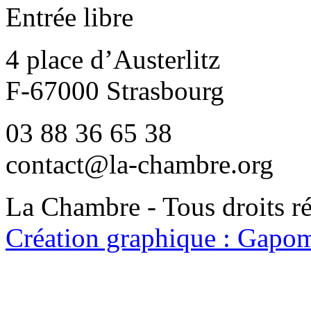
Entrée libre
4 place d’Austerlitz
F-67000 Strasbourg
03 88 36 65 38
contact@la-chambre.org
La Chambre - Tous droits r
Création graphique : Gapom