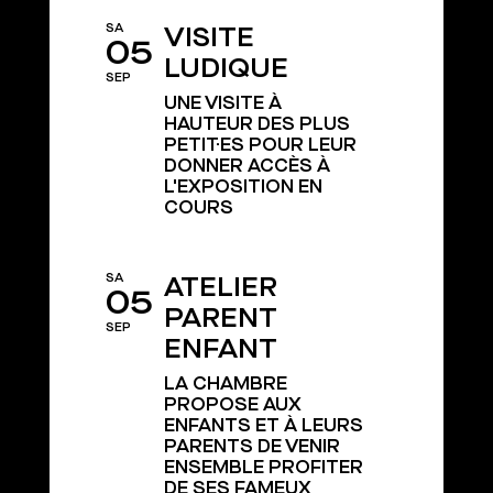
SA
VISITE
05
LUDIQUE
SEP
UNE VISITE À
HAUTEUR DES PLUS
PETIT·ES POUR LEUR
DONNER ACCÈS À
L'EXPOSITION EN
COURS
SA
ATELIER
05
PARENT
SEP
ENFANT
LA CHAMBRE
PROPOSE AUX
ENFANTS ET À LEURS
PARENTS DE VENIR
ENSEMBLE PROFITER
DE SES FAMEUX