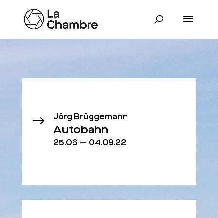
Jörg Brüggemann
$
Autobahn
25.06 — 04.09.22