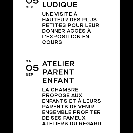
05
LUDIQUE
SEP
UNE VISITE À
HAUTEUR DES PLUS
PETIT·ES POUR LEUR
DONNER ACCÈS À
L'EXPOSITION EN
COURS
SA
ATELIER
05
PARENT
SEP
ENFANT
LA CHAMBRE
PROPOSE AUX
ENFANTS ET À LEURS
PARENTS DE VENIR
ENSEMBLE PROFITER
DE SES FAMEUX
ATELIERS DU REGARD.