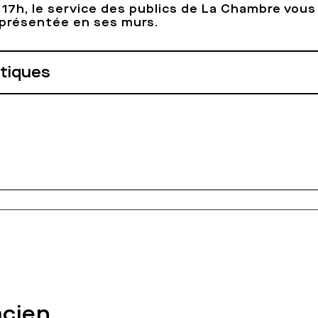
 17h, le service des publics de La Chambre vou
n présentée en ses murs.
atiques
acien