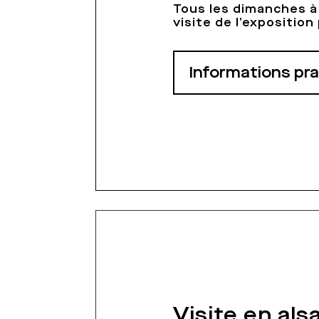
Tous les dimanches à
visite de l’expositio
Informations pr
Visite en als