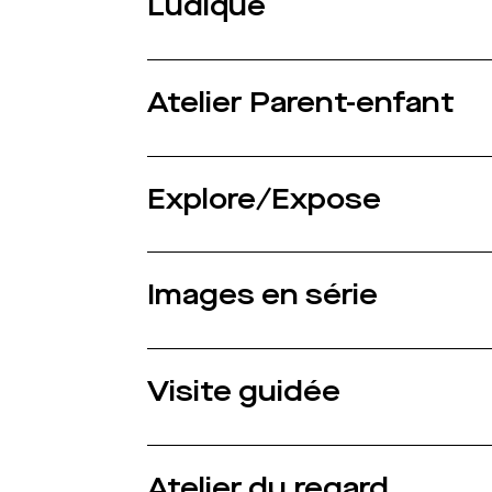
Ludique
Atelier Parent-enfant
Explore/Expose
Images en série
Visite guidée
Atelier du regard