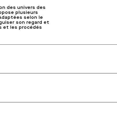
on des univers des
opose plusieurs
 Adaptées selon le
iguiser son regard et
s et les procédés