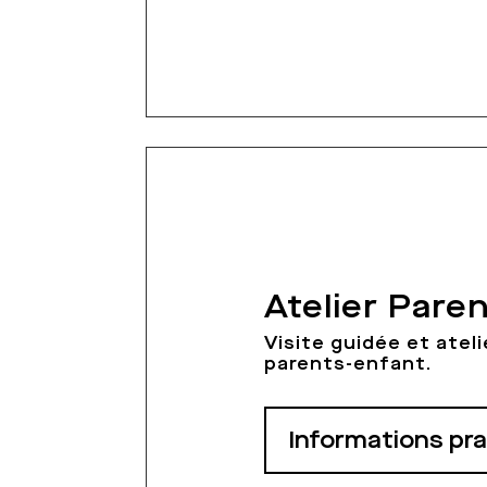
Atelier Pare
Visite guidée et ateli
parents-enfant.
Informations pr