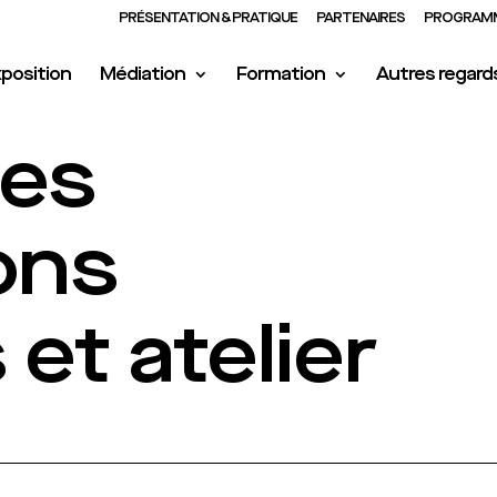
PRÉSENTATION & PRATIQUE
PARTENAIRES
PROGRAMM
position
Médiation
Formation
Autres regard
des
ons
 et atelier