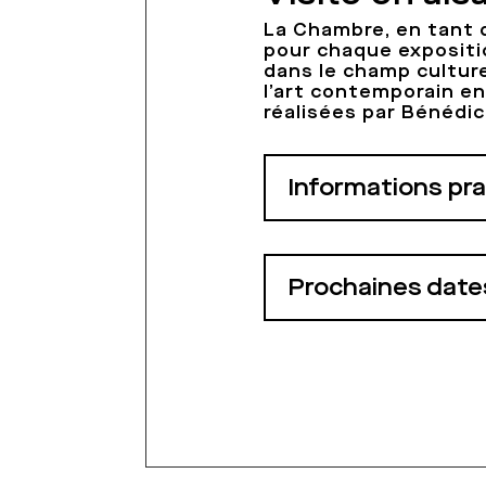
La Chambre, en tant q
pour chaque expositi
dans le champ culture
l’art contemporain en
réalisées par Bénéd
Informations pr
Prochaines date