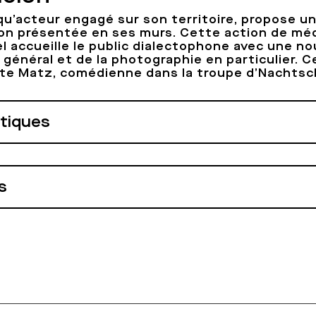
u’acteur engagé sur son territoire, propose un
on présentée en ses murs. Cette action de méd
l accueille le public dialectophone avec une n
 général et de la photographie en particulier. C
icte Matz, comédienne
dans la troupe d’Nachts
atiques
s