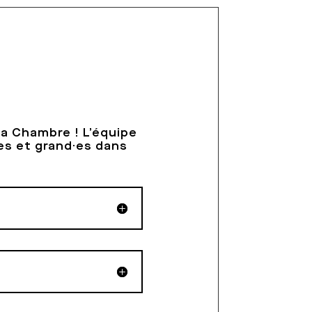
 La Chambre ! L’équipe
·es et grand·es dans