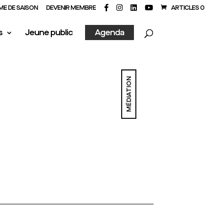
E DE SAISON
DEVENIR MEMBRE
ARTICLES 0
s
Jeune public
Agenda
MÉDIATION