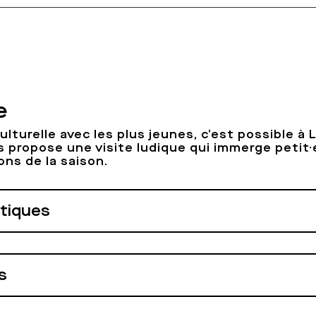
e
ulturelle avec les plus jeunes, c’est possible à
s propose une visite ludique qui immerge petit
ons de la saison.
atiques
s