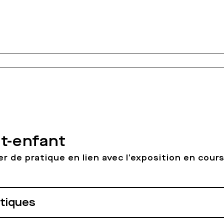
nt-enfant
er de pratique en lien avec l’exposition en cour
atiques