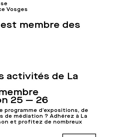
ise
ace Vosges
 est membre des
 activités de La
 membre
on 25 — 26
e programme d’expositions, de
ns de médiation ? Adhérez à La
son et profitez de nombreux