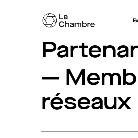
Ex
Partenar
— Memb
réseaux