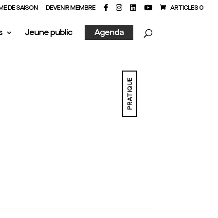
E DE SAISON
DEVENIR MEMBRE
ARTICLES 0
s
Jeune public
Agenda
PRATIQUE