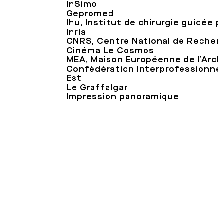
InSimo
Gepromed
Ihu, Institut de chirurgie guidée 
Inria
CNRS, Centre National de Reche
Cinéma Le Cosmos
MEA, Maison Européenne de l’Arc
Confédération Interprofessionne
Est
Le Graffalgar
Impression panoramique