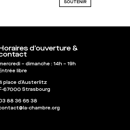
SOUTENIR
Horaires d’ouverture &
contact
mercredi – dimanche : 14h – 19h
Entrée libre
4 place d’Austerlitz
F-67000 Strasbourg
03 88 36 65 38
contact@la-chambre.org