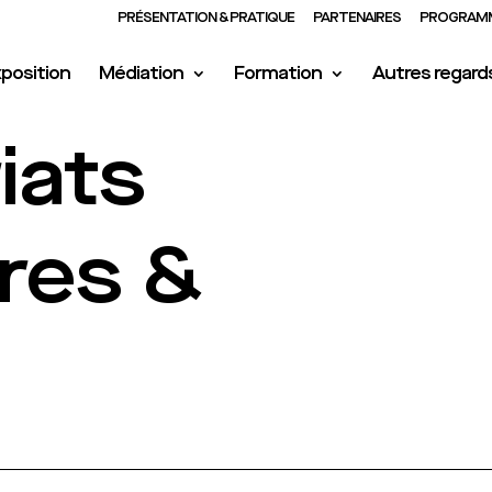
PRÉSENTATION & PRATIQUE
PARTENAIRES
PROGRAMM
position
Médiation
Formation
Autres regard
iats
res &