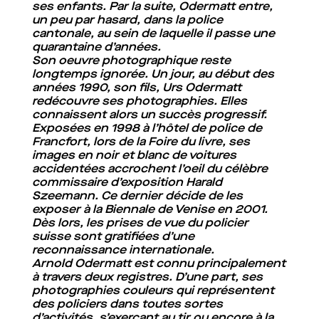
ses enfants. Par la suite, Odermatt entre,
un peu par hasard, dans la police
cantonale, au sein de laquelle il passe une
quarantaine d’années.
Son oeuvre photographique reste
longtemps ignorée. Un jour, au début des
années 1990, son fils, Urs Odermatt
redécouvre ses photographies. Elles
connaissent alors un succès progressif.
Exposées en 1998 à l’hôtel de police de
Francfort, lors de la Foire du livre, ses
images en noir et blanc de voitures
accidentées accrochent l’oeil du célèbre
commissaire d’exposition Harald
Szeemann. Ce dernier décide de les
exposer à la Biennale de Venise en 2001.
Dès lors, les prises de vue du policier
suisse sont gratifiées d’une
reconnaissance internationale.
Arnold Odermatt est connu principalement
à travers deux registres. D’une part, ses
photographies couleurs qui représentent
des policiers dans toutes sortes
d’activités, s’exerçant au tir ou encore à la