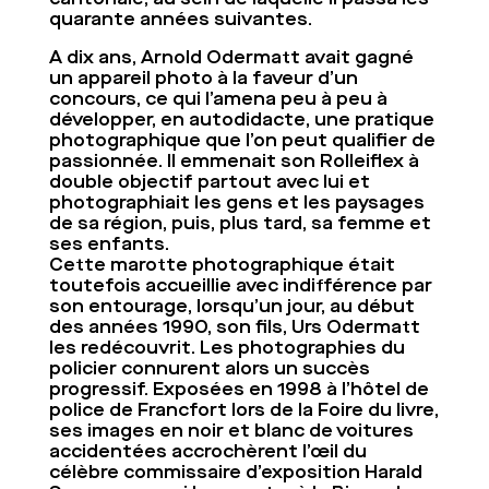
quarante années suivantes.
A dix ans, Arnold Odermatt avait gagné
un appareil photo à la faveur d’un
concours, ce qui l’amena peu à peu à
développer, en autodidacte, une pratique
photographique que l’on peut qualifier de
passionnée. Il emmenait son Rolleiflex à
double objectif partout avec lui et
photographiait les gens et les paysages
de sa région, puis, plus tard, sa femme et
ses enfants.
Cette marotte photographique était
toutefois accueillie avec indifférence par
son entourage, lorsqu’un jour, au début
des années 1990, son fils, Urs Odermatt
les redécouvrit. Les photographies du
policier connurent alors un succès
progressif. Exposées en 1998 à l’hôtel de
police de Francfort lors de la Foire du livre,
ses images en noir et blanc de voitures
accidentées accrochèrent l’œil du
célèbre commissaire d’exposition Harald