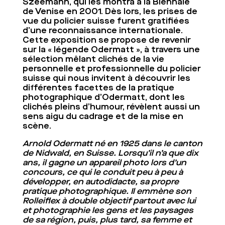
Szeemann, qui les montra à la Biennale
de Venise en 2001. Dès lors, les prises de
vue du policier suisse furent gratifiées
d’une reconnaissance internationale.
Cette exposition se propose de revenir
sur la « légende Odermatt », à travers une
sélection mêlant clichés de la vie
personnelle et professionnelle du policier
suisse qui nous invitent à découvrir les
différentes facettes de la pratique
photographique d’Odermatt, dont les
clichés pleins d’humour, révèlent aussi un
sens aigu du cadrage et de la mise en
scène.
Arnold Odermatt né en 1925 dans le canton
de Nidwald, en Suisse. Lorsqu’il n’a que dix
ans, il gagne un appareil photo lors d’un
concours, ce qui le conduit peu à peu à
développer, en autodidacte, sa propre
pratique photographique. Il emmène son
Rolleiflex à double objectif partout avec lui
et photographie les gens et les paysages
de sa région, puis, plus tard, sa femme et