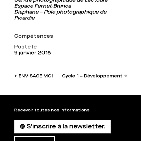
Espace Fernet-Branca
Diaphane – Pôle photographique de
Pica
r
die
Compétences
Posté le
9 janvier 2015
←
ENVISAGE MOI
Cycle 1 – Développement
→
Recevoir toutes nos informations