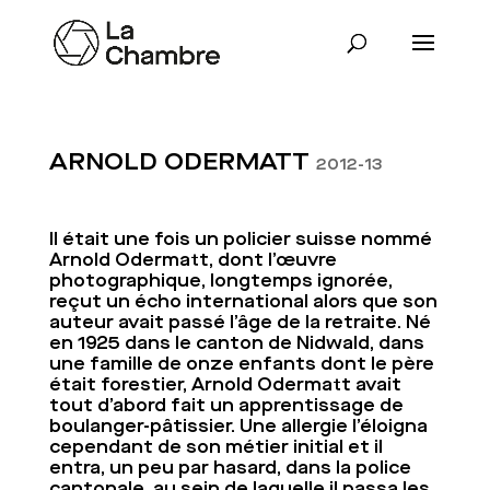
ARNOLD ODERMATT
2012-13
Il était une fois un policier suisse nommé
Arnold Odermatt, dont l’œuvre
photographique, longtemps ignorée,
reçut un écho international alors que son
auteur avait passé l’âge de la retraite. Né
en 1925 dans le canton de Nidwald, dans
une famille de onze enfants dont le père
était forestier, Arnold Odermatt avait
tout d’abord fait un apprentissage de
boulanger-pâtissier. Une allergie l’éloigna
cependant de son métier initial et il
entra, un peu par hasard, dans la police
cantonale, au sein de laquelle il passa les