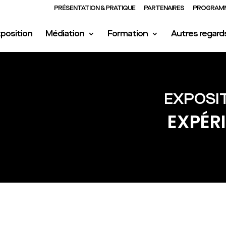
PRÉSENTATION & PRATIQUE
PARTENAIRES
PROGRAMM
position
Médiation
Formation
Autres regard
EXPOSIT
EXPÉR