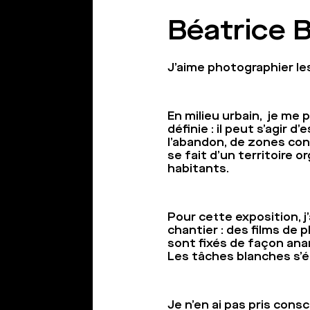
Béatrice
J’aime photographier le
En milieu urbain, je me p
définie : il peut s’agir 
l’abandon, de zones con
se fait d’un territoire 
habitants.
Pour cette exposition, j
chantier : des films de 
sont fixés de façon ana
Les tâches blanches s’é
Je n’en ai pas pris cons