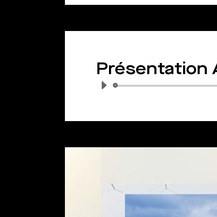
Présentation 
Lecteur
audio