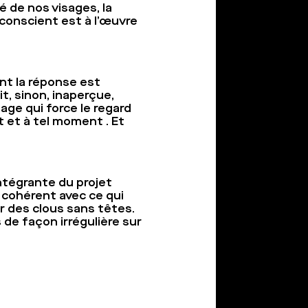
 de nos visages, la
nconscient est à l’œuvre
nt la réponse est
it, sinon, inaperçue,
age qui force le regard
 et à tel moment . Et
intégrante du projet
lu cohérent avec ce qui
ar des clous sans têtes.
 de façon irrégulière sur