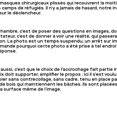
masques chirurgicaux plissés qui recouvrent la moitié
 camps de réfugiés. Il n’y a jamais de hasard, notre i
ur le déclencheur.
Chambre, c’est de poser des questions en images, do
ateur, c’est de donner à voir une réalité, qui passera
ion. La photo est un temps suspendu, un arrêt sur im
mande pourquoi cette photo a été prise à tel endroit
 réponse.
ssi, c’est que le choix de l’accrochage fait partie 
doit supporter, amplifier le propos : ici il s’est vou
papier sans contrecollage, sans cadre, tenu en place p
s de bois qui maintiennent les bâches. Ils sont placées
 la surface même de l’image.