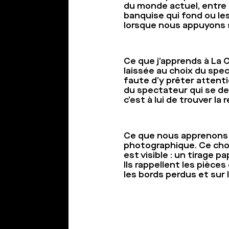
du monde actuel, entre 
banquise qui fond ou les
lorsque nous appuyons s
Ce que j’apprends à La 
laissée au choix du spect
faute d’y prêter attent
du spectateur qui se de
c’est à lui de trouver la
Ce que nous apprenons au
photographique. Ce choix 
est visible : un tirage 
Ils rappellent les pièce
les bords perdus et sur