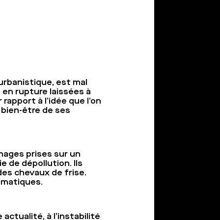
 urbanistique, est mal
s en rupture laissées à
apport à l’idée que l’on
 bien-être de ses
images prises sur un
 de dépollution. Ils
des chevaux de frise.
ramatiques.
ctualité, à l’instabilité