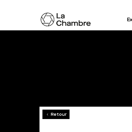
Ex
Retour