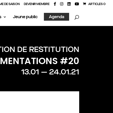
E DE SAISON
DEVENIR MEMBRE
ARTICLES 0
s
Jeune public
Agenda
ION DE RESTITUTION
IMENTATIONS #20
13.01 — 24.01.21