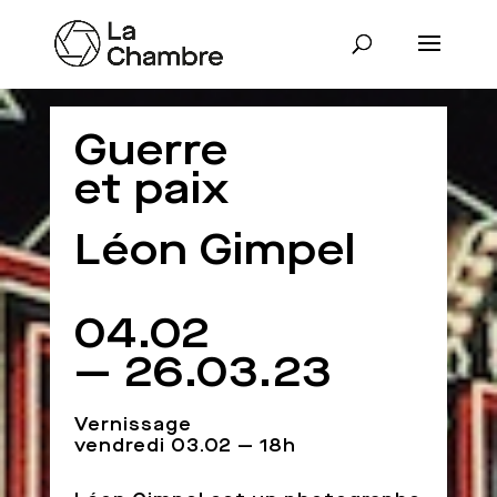
Guerre
et paix
Léon Gimpel
04.02
— 26.03.23
Vernissage
vendredi 03.02 — 18h