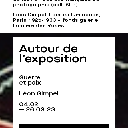
photographie (coll. SFP)
Léon Gimpel, Fééries lumineues,
Paris, 1925-1933 – fonds galerie
Lumière des Roses
Autour de
l’exposition
Guerre
et paix
Léon Gimpel
04.02
— 26.03.23