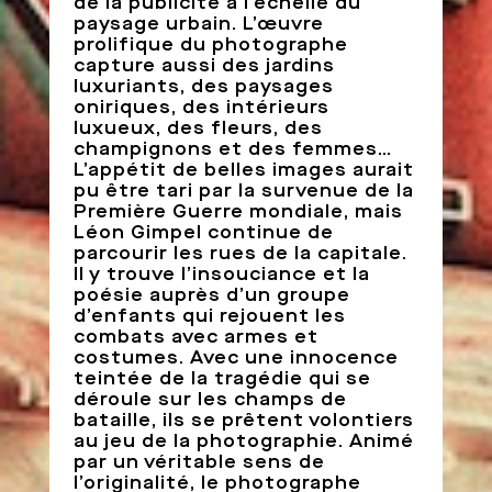
de la publicité à l’échelle du
paysage urbain. L’œuvre
prolifique du photographe
capture aussi des jardins
luxuriants, des paysages
oniriques, des intérieurs
luxueux, des fleurs, des
champignons et des femmes…
L’appétit de belles images aurait
pu être tari par la survenue de la
Première Guerre mondiale, mais
Léon Gimpel continue de
parcourir les rues de la capitale.
Il y trouve l’insouciance et la
poésie auprès d’un groupe
d’enfants qui rejouent les
combats avec armes et
costumes. Avec une innocence
teintée de la tragédie qui se
déroule sur les champs de
bataille, ils se prêtent volontiers
au jeu de la photographie. Animé
par un véritable sens de
l’originalité, le photographe