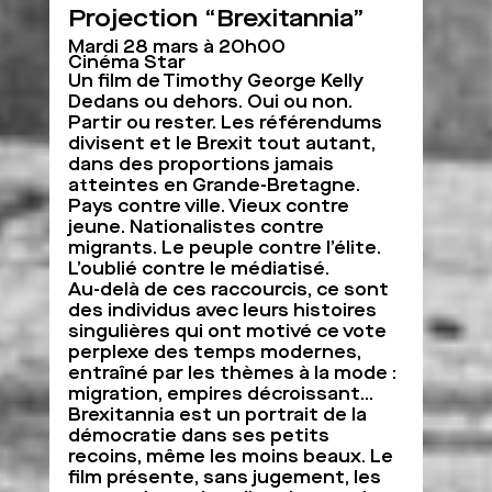
Projection “Brexitannia”
Mardi 28 mars à 20h00
Cinéma Star
Un film de Timothy George Kelly
Dedans ou dehors. Oui ou non.
Partir ou rester. Les référendums
divisent et le Brexit tout autant,
dans des proportions jamais
atteintes en Grande-Bretagne.
Pays contre ville. Vieux contre
jeune. Nationalistes contre
migrants. Le peuple contre l’élite.
L’oublié contre le médiatisé.
Au-delà de ces raccourcis, ce sont
des individus avec leurs histoires
singulières qui ont motivé ce vote
perplexe des temps modernes,
entraîné par les thèmes à la mode :
migration, empires décroissant…
Brexitannia est un portrait de la
démocratie dans ses petits
recoins, même les moins beaux. Le
film présente, sans jugement, les