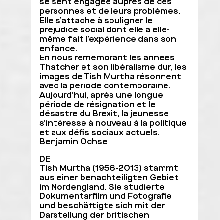
se sent engagée auprès de ces
personnes et de leurs problèmes.
Elle s’attache à souligner le
préjudice social dont elle a elle-
même fait l’expérience dans son
enfance.
En nous remémorant les années
Thatcher et son libéralisme dur, les
images de Tish Murtha résonnent
avec la période contemporaine.
Aujourd’hui, après une longue
période de résignation et le
désastre du Brexit, la jeunesse
s’intéresse à nouveau à la politique
et aux défis sociaux actuels.
Benjamin Ochse
DE
Tish Murtha (1956-2013) stammt
aus einer benachteiligten Gebiet
im Nordengland. Sie studierte
Dokumentarfilm und Fotografie
und beschäftigte sich mit der
Darstellung der britischen