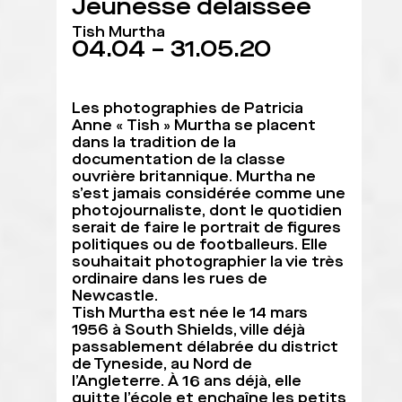
Jeunesse délaissée
Tish Murtha
04.04 – 31.05.20
Les photographies de Patricia
Anne « Tish » Murtha se placent
dans la tradition de la
documentation de la classe
ouvrière britannique. Murtha ne
s’est jamais considérée comme une
photojournaliste, dont le quotidien
serait de faire le portrait de figures
politiques ou de footballeurs. Elle
souhaitait photographier la vie très
ordinaire dans les rues de
Newcastle.
Tish Murtha est née le 14 mars
1956 à South Shields, ville déjà
passablement délabrée du district
de Tyneside, au Nord de
l’Angleterre. À 16 ans déjà, elle
quitte l’école et enchaîne les petits