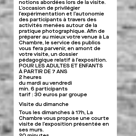
notions abordées lors de la visite.
L’occasion de privilégier
l’expérimentation et l’autonomie
des participants à travers des
activités menées autour de la
pratique photographique. Afin de
préparer au mieux votre venue à La
Chambre, le service des publics
vous fera parvenir, en amont de
votre visite, un dossier
pédagogique relatif à l’exposition.
POUR LES ADULTES ET ENFANTS
À PARTIR DE 7 ANS
2 heures
du mardi au vendredi
min. 6 participants
tarif : 30 euros par groupe
Visite du dimanche
Tous les dimanches à 17h, La
Chambre vous propose une courte
visite de l’exposition présentée en
ses murs.
20 minutes