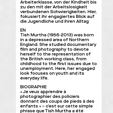
Arbeiterklasse, von der Kindheit bis
zu den mit der Arbeitslosigkeit
verbundenen Schwierigkeiten. Hier,
fokusiert ihr engagiertes Blick auf
die Jugendliche und ihren Alltag
EN
Tish Murtha (1956-2013) was born
in a depressed area of Northern
England. She studied documentary
film and photography to devote
herself to the representation of
the British working class, from
childhood to the first issues due to
unemployment. Here, her engaged
look focuses on youth and its
everyday life.
BIOGRAPHIE
« Je veux apprendre à
photographier des policiers
donnant des coups de pieds à des
enfants » – c’est sur cette simple
phrase que Tish Murtha a été