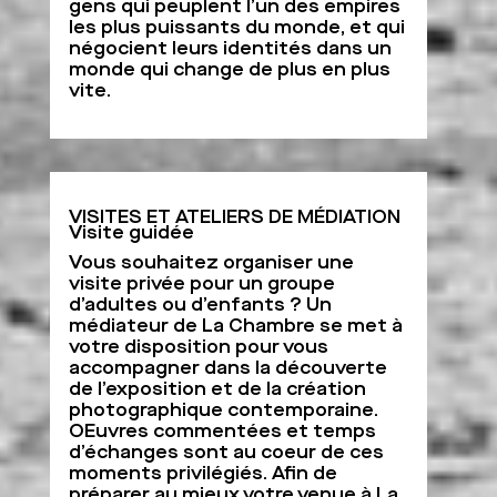
gens qui peuplent l’un des empires
les plus puissants du monde, et qui
négocient leurs identités dans un
monde qui change de plus en plus
vite.
VISITES ET ATELIERS DE MÉDIATION
Visite guidée
Vous souhaitez organiser une
visite privée pour un groupe
d’adultes ou d’enfants ? Un
médiateur de La Chambre se met à
votre disposition pour vous
accompagner dans la découverte
de l’exposition et de la création
photographique contemporaine.
OEuvres commentées et temps
d’échanges sont au coeur de ces
moments privilégiés. Afin de
préparer au mieux votre venue à La