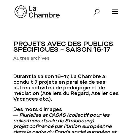
PROJETS AVEC DES PUBLICS
SPÉCIFIQUES – SAISON 16-17
Autres archives
Durant la saison 16–17, La Chambre a
conduit 7 projets en parallèle de ses
autres activités de pédagogie et de
médiation (Ateliers du Regard, Atelier des
Vacances etc.).
Des mots d’images
― Plurielles et CASAS (collectif pour les
solliciteurs d’asile de Strasbourg)
projet cofinancé par l’Union européenne
dans le cadre du Fonds social européen et