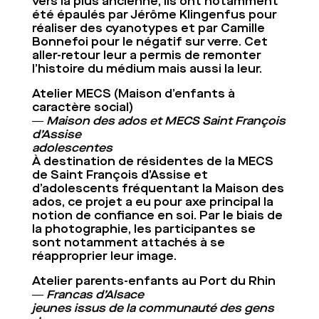
vers la plus ancienne, ils ont notamment
été épaulés par Jérôme Klingenfus pour
réaliser des cyanotypes et par Camille
Bonnefoi pour le négatif sur verre. Cet
aller-retour leur a permis de remonter
l’histoire du médium mais aussi la leur.
Atelier MECS
(Maison d’enfants à
caractère social)
― Maison des ados et MECS Saint François
d’Assise
adolescentes
À destination de résidentes de la MECS
de Saint François d’Assise et
d’adolescents fréquentant la Maison des
ados, ce projet a eu pour axe principal la
notion de confiance en soi. Par le biais de
la photographie, les participantes se
sont notamment attachés à se
réapproprier leur image.
Atelier parents-enfants au Port du Rhin
― Francas d’Alsace
jeunes issus de la communauté des gens