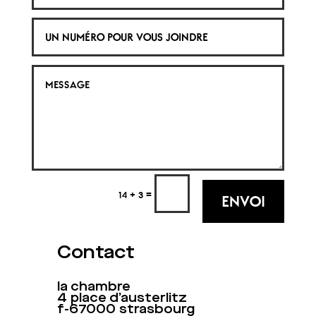
=
14 + 3
ENVOI
Contact
la chambre
4 place d’austerlitz
f-67000 strasbourg