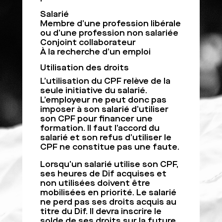
Salarié
Membre d’une profession libérale
ou d’une profession non salariée
Conjoint collaborateur
À la recherche d’un emploi
Utilisation des droits
L’utilisation du CPF relève de la
seule initiative du salarié.
L’employeur ne peut donc pas
imposer à son salarié d’utiliser
son CPF pour financer une
formation. Il faut l’accord du
salarié et son refus d’utiliser le
CPF ne constitue pas une faute.
Lorsqu’un salarié utilise son CPF,
ses heures de Dif acquises et
non utilisées doivent être
mobilisées en priorité. Le salarié
ne perd pas ses droits acquis au
titre du Dif. Il devra inscrire le
solde de ses droits sur la future