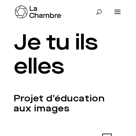
Je tu ils
elles
Projet d’éducation
aux images