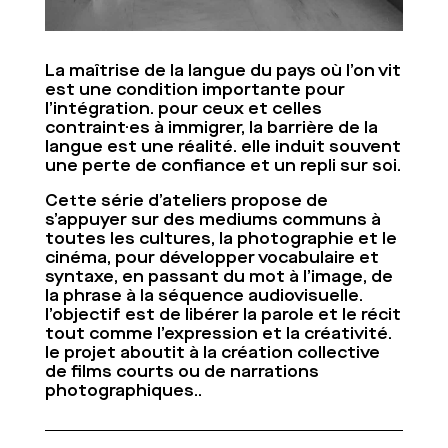
La maîtrise de la langue du pays où l’on vit
est une condition importante pour
l’intégration. pour ceux et celles
contraint·es à immigrer, la barrière de la
langue est une réalité. elle induit souvent
une perte de confiance et un repli sur soi.
Cette série d’ateliers propose de
s’appuyer sur des mediums communs à
toutes les cultures, la photographie et le
cinéma, pour développer vocabulaire et
syntaxe, en passant du mot à l’image, de
la phrase à la séquence audiovisuelle.
l’objectif est de libérer la parole et le récit
tout comme l’expression et la créativité.
le projet aboutit à la création collective
de films courts ou de narrations
photographiques..