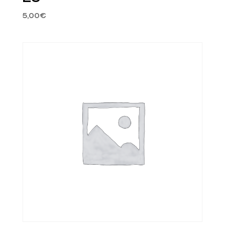
5,00
€