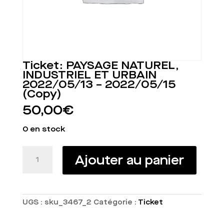
Ticket: PAYSAGE NATUREL,
INDUSTRIEL ET URBAIN
2022/05/13 – 2022/05/15
(Copy)
50,00
€
0 en stock
quantité
Ajouter au panier
de
Ticket:
PAYSAGE
NATUREL,
INDUSTRIEL
UGS :
sku_3467_2
Catégorie :
Ticket
ET
URBAIN