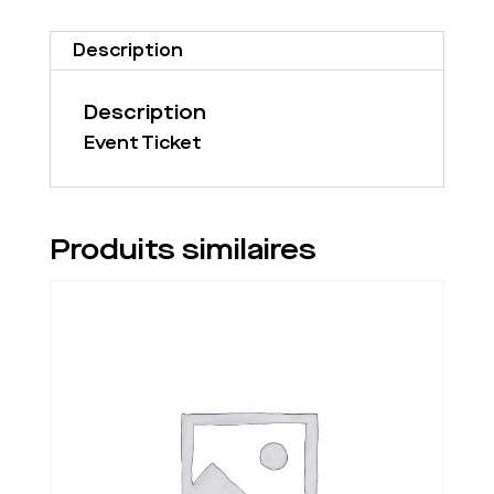
2022/05/13
-
2022/05/15
Description
(Copy)
Description
Event Ticket
Produits similaires