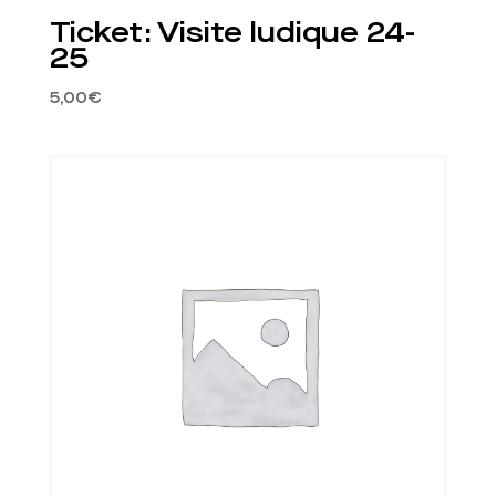
Ticket: Visite ludique 24-
25
5,00
€