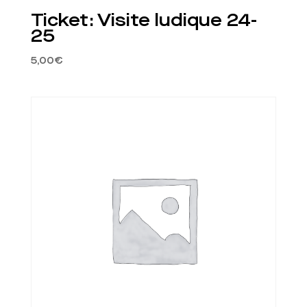
Ticket: Visite ludique 24-
25
5,00
€