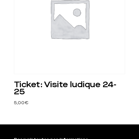
Ticket: Visite ludique 24-
25
5,00
€