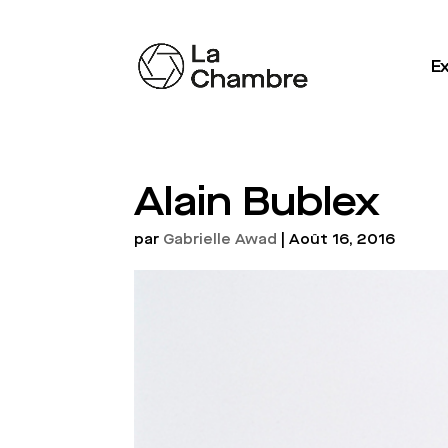
Ex
Alain Bublex
par
Gabrielle Awad
|
Août 16, 2016