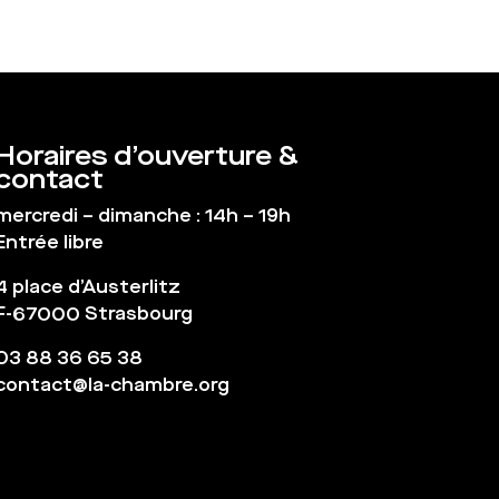
Horaires d’ouverture &
contact
mercredi – dimanche : 14h – 19h
Entrée libre
4 place d’Austerlitz
F-67000 Strasbourg
03 88 36 65 38
contact@la-chambre.org