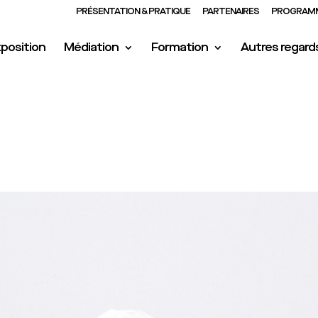
PRÉSENTATION & PRATIQUE
PARTENAIRES
PROGRAMM
position
Médiation
Formation
Autres regard