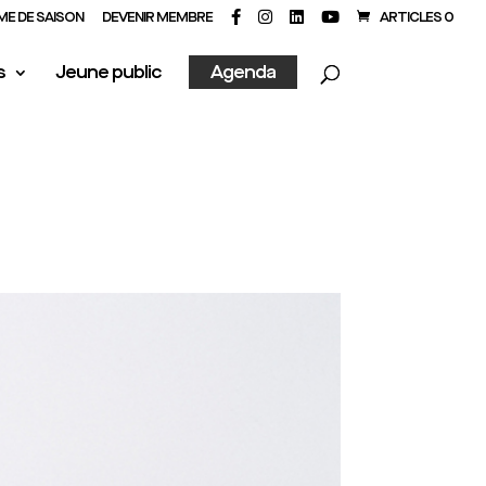
E DE SAISON
DEVENIR MEMBRE
ARTICLES 0
s
Jeune public
Agenda