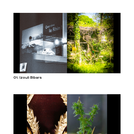
01. Izouli Bibars