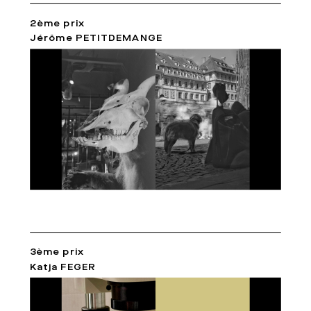
2ème prix
Jérôme PETITDEMANGE
3ème prix
Katja FEGER