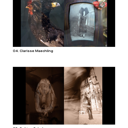
04. Clarisse Maechling