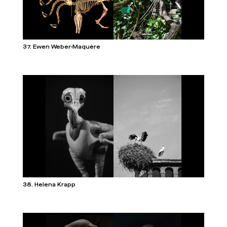
37. Ewen Weber-Maquère
38. Helena Krapp