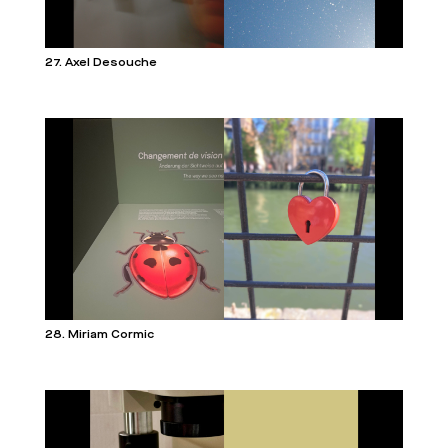
27. Axel Desouche
28. Miriam Cormic