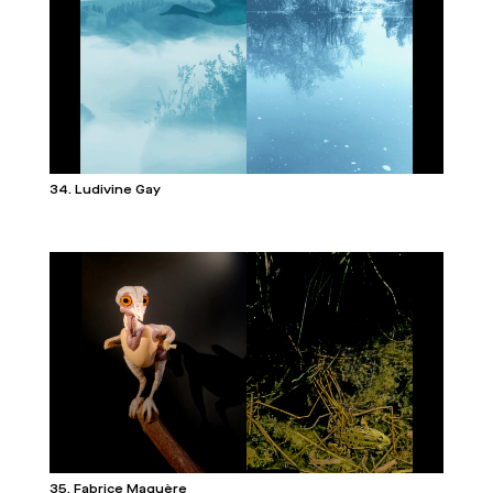
34. Ludivine Gay
35. Fabrice Maquère