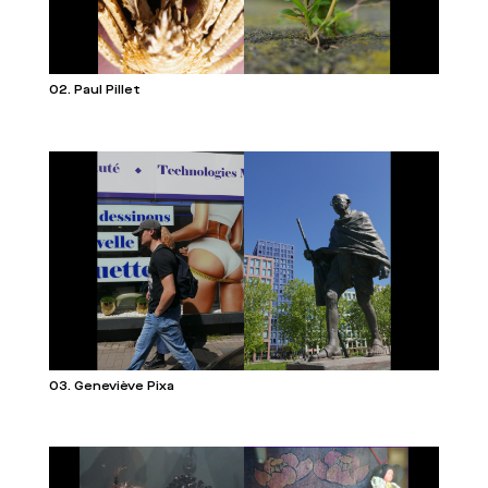
02. Paul Pillet
03. Geneviève Pixa