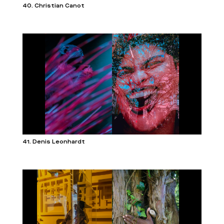
40. Christian Canot
41. Denis Leonhardt