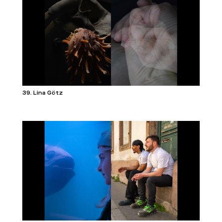
39. Lina Götz