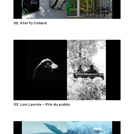
32. Steffy Collard
33. Loic Lacroix – Prix du public