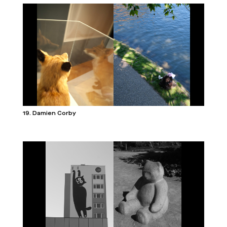
19. Damien Corby