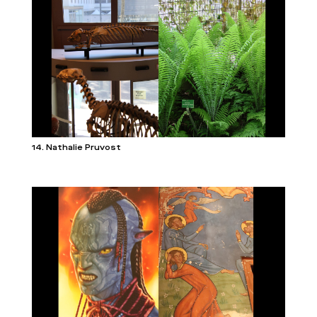
14. Nathalie Pruvost