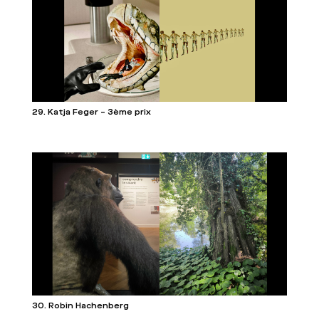
29. Katja Feger – 3ème prix
30. Robin Hachenberg