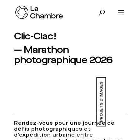
Clic-Clac!
— Marathon
photographique 2026
PROJETS D'IMAGES
Rendez-vous pour une journée de
défis photographiques et
d’expédition urbaine entre