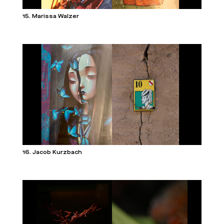
15. Marissa Walzer
16. Jacob Kurzbach