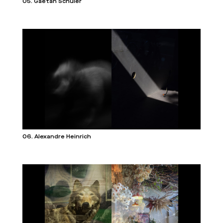
05. Gaëtan Schuler
06. Alexandre Heinrich