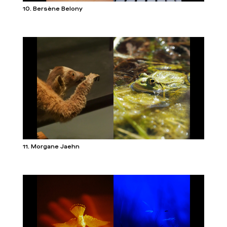
10. Bersène Belony
11. Morgane Jaehn