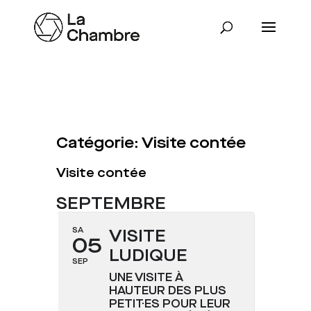
Catégorie: Visite contée
CATÉGORIE
Visite contée
SEPTEMBRE
SA
VISITE
05
LUDIQUE
SEP
UNE VISITE À
HAUTEUR DES PLUS
PETIT·ES POUR LEUR