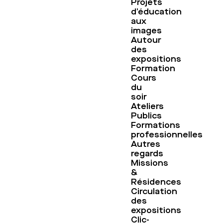
Projets
d’éducation
aux
images
Autour
des
expositions
Formation
Cours
du
soir
Ateliers
Publics
Formations
professionnelles
Autres
regards
Missions
&
Résidences
Circulation
des
expositions
Clic-