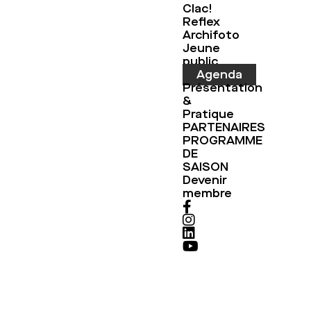
Clac!
Reflex
Archifoto
Jeune
public
Agenda
Présentation
&
Pratique
PARTENAIRES
PROGRAMME
DE
SAISON
Devenir
membre