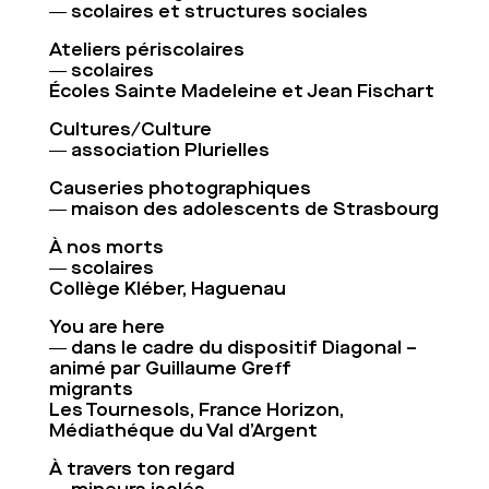
― scolaires et structures sociales
Ateliers périscolaires
― scolaires
Écoles Sainte Madeleine et Jean Fischart
Cultures/Culture
― association Plurielles
Causeries photographiques
― maison des adolescents de Strasbourg
À nos morts
― scolaires
Collège Kléber, Haguenau
You are here
― dans le cadre du dispositif Diagonal –
animé par Guillaume Greff
migrants
Les Tournesols, France Horizon,
Médiathéque du Val d’Argent
À travers ton regard