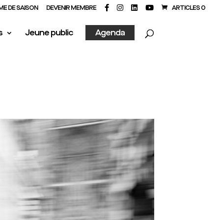
E DE SAISON
DEVENIR MEMBRE
ARTICLES 0
s
Jeune public
Agenda