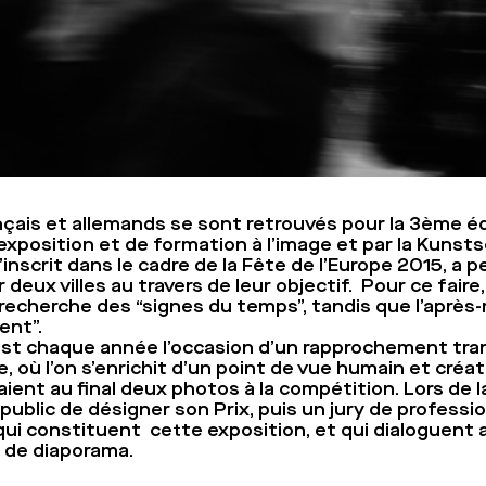
nçais et allemands se sont retrouvés pour la 3ème éd
exposition et de formation à l’image et par la Kunst
s’inscrit dans le cadre de la Fête de l’Europe 2015, 
eux villes au travers de leur objectif. Pour ce faire, 
la recherche des “signes du temps”, tandis que l’aprè
ent”.
est chaque année l’occasion d’un rapprochement trans
e, où l’on s’enrichit d’un point de vue humain et créat
ent au final deux photos à la compétition. Lors de la
public de désigner son Prix, puis un jury de professi
qui constituent cette exposition, et qui dialoguent
 de diaporama.