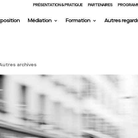
PRÉSENTATION & PRATIQUE
PARTENAIRES
PROGRAMM
position
Médiation
Formation
Autres regard
Autres archives