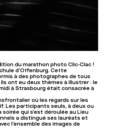
ition du marathon photo Clic-Clac !
schule d’Offenburg. Cette
a permis à des photographes de tous
ils ont eu deux thèmes à illustrer : le
s-midi à Strasbourg était consacrée à
frontalier où les regards sur les
if. Les participants seuls, à deux ou
 soirée qui s’est déroulée au Lieu
onnels a distingué ses lauréats et
 avec l’ensemble des images de