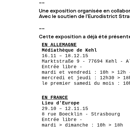
__
Une exposition organisée en collabo
Avec le soutien de l’
Eurodistrict St
__
Cette exposition a déjà été présenté
EN ALLEMAGNE
16.11 – 18.12.15

Marktstraße 9 - 77694 Kehl - Al
Entrée libre - 

mardi et vendredi : 10h > 12h -
mercredi et jeudi : 12h30 > 18h
le premier samedi du mois : 10
EN FRANCE
29.10 – 12.11.15

8 rue Boecklin - Strasbourg 

Entrée libre - 

mardi > dimanche : 10h > 18h