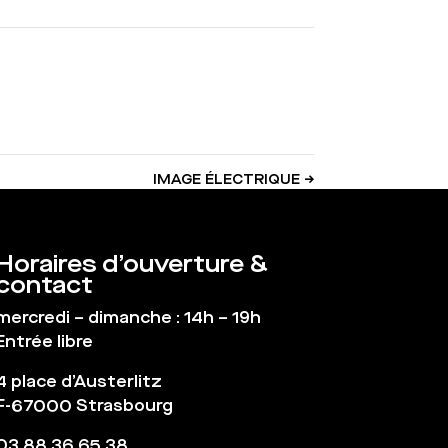
IMAGE ÉLECTRIQUE
→
Horaires d’ouverture &
contact
mercredi – dimanche : 14h – 19h
Entrée libre
4 place d’Austerlitz
F-67000 Strasbourg
03 88 36 65 38