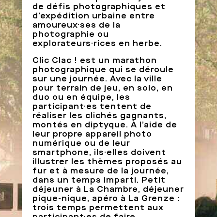
de défis photographiques et
d’expédition urbaine entre
amoureux·ses de la
photographie ou
explorateurs·rices en herbe.
Clic Clac ! est un marathon
photographique qui se déroule
sur une journée. Avec la ville
pour terrain de jeu, en solo, en
duo ou en équipe, les
participant·es tentent de
réaliser les clichés gagnants,
montés en diptyque. À l’aide de
leur propre appareil photo
numérique ou de leur
smartphone, ils·elles doivent
illustrer les thèmes proposés au
fur et à mesure de la journée,
dans un temps imparti. Petit
déjeuner à La Chambre, déjeuner
pique-nique, apéro à La Grenze :
trois temps permettent aux
participant·es de faire