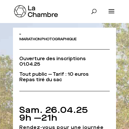
Clic-Clac !
MARATHON PHOTOGRAPHIQUE
Ouverture des inscriptions
01.04.25
Tout public — Tarif : 10 euros
Repas tiré du sac
Sam. 26.04.25
9h —21h
Rendez-vous pour une journée