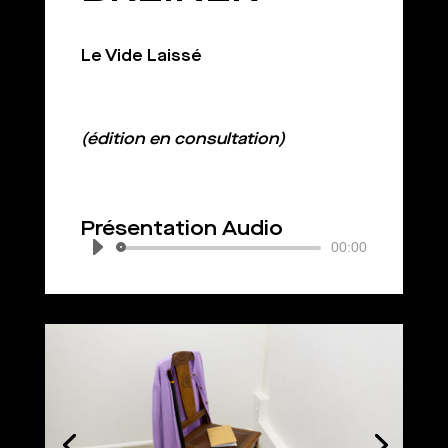
Le Vide Laissé
(édition en consultation)
Présentation Audio
Lecteur
00:00
audio