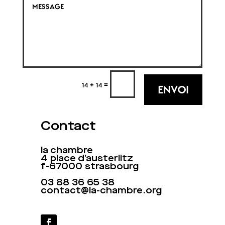
=
14 + 14
ENVOI
Contact
la chambre
4 place d’austerlitz
f-67000 strasbourg
03 88 36 65 38
contact@la-chambre.org