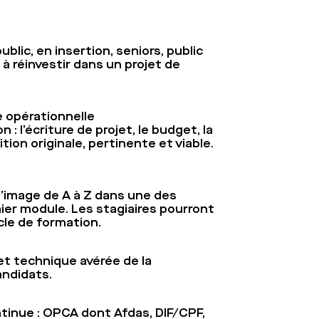
blic, en insertion, seniors, public
à réinvestir dans un projet de
e opérationnelle
: l’écriture de projet, le budget, la
tion originale, pertinente et viable.
l’image de A à Z dans une des
ier module. Les stagiaires pourront
cle de formation.
et technique avérée de la
andidats.
ntinue : OPCA dont Afdas, DIF/CPF,