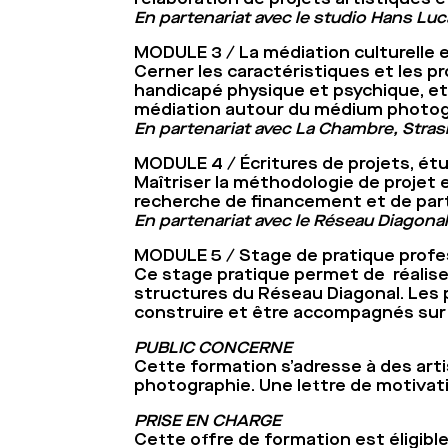
En partenariat avec le studio Hans Lu
MODULE 3 / La médiation culturelle et
Cerner les caractéristiques et les pr
handicapé physique et psychique, etc
médiation autour du médium photog
En partenariat avec La Chambre, Stra
MODULE 4 / Écritures de projets, ét
Maîtriser la méthodologie de projet en
recherche de financement et de parten
En partenariat avec le Réseau Diagonal,
MODULE 5 / Stage de pratique profe
Ce stage pratique permet de réaliser
structures du Réseau Diagonal. Les 
construire et être accompagnés sur l
PUBLIC CONCERNE
Cette formation s’adresse à des arti
photographie. Une lettre de motivat
PRISE EN CHARGE
Cette offre de formation est éligibl