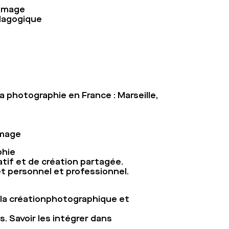
’image
édagogique
 photographie en France : Marseille,
image
phie
patif et de création partagée.
et personnel et professionnel.
 la créationphotographique et
. Savoir les intégrer dans