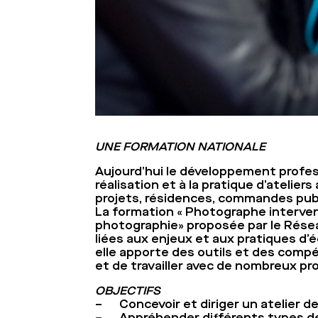
UNE FORMATION NATIONALE
Aujourd’hui le développement profess
réalisation et à la pratique d’atelier
projets, résidences, commandes pub
La formation « Photographe intervena
photographie» proposée par le Rése
liées aux enjeux et aux pratiques d
elle apporte des outils et des compéte
et de travailler avec de nombreux pr
OBJECTIFS
– Concevoir et diriger un atelier d
– Appréhender différents types de p