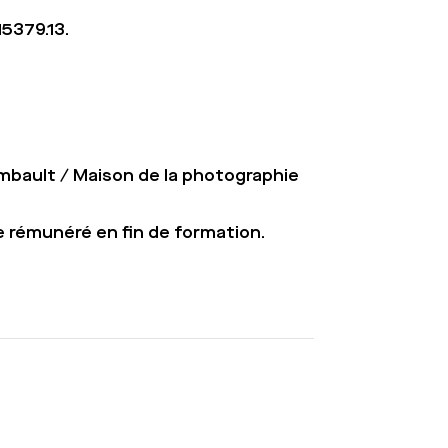
5379.13.
ombault / Maison de la photographie
e rémunéré en fin de formation.