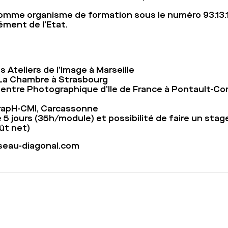
omme organisme de formation sous le numéro 93.13.1
ment de l’Etat.
s Ateliers de l’Image à Marseille
 La Chambre à Strasbourg
 Centre Photographique d’Ile de France à Pontault-C
 GrapH-CMI, Carcassonne
 5 jours (35h/module) et possibilité de faire un stag
ût net)
seau-diagonal.com