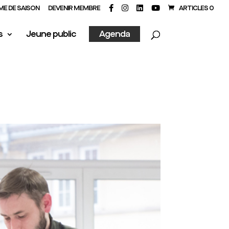
E DE SAISON
DEVENIR MEMBRE
ARTICLES 0
s
Jeune public
Agenda