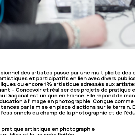
ionnel des artistes passe par une multiplicité des e
s artistiques et participatifs en lien avec divers publi
liques ou encore 1% artistique adressés aux artist
nt – Concevoir et réaliser des projets de pratique e
au Diagonal est unique en France
. Elle répond de ma
’éducation à l’image en photographie. Conçue comme 
nces par la mise en place d’actions sur le terrain. El
ofessionnels du champ de la photographie et de l’éd
e pratique artistique en photographie
ublics et leurs spécificités