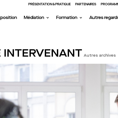
PRÉSENTATION & PRATIQUE
PARTENAIRES
PROGRAMM
position
Médiation
Formation
Autres regard
 INTERVENANT
Autres archives