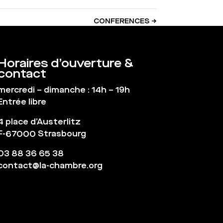
CONFERENCES
→
Horaires d’ouverture &
contact
mercredi – dimanche : 14h – 19h
Entrée libre
4 place d’Austerlitz
F-67000 Strasbourg
03 88 36 65 38
contact@la-chambre.org