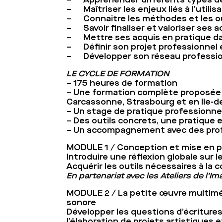
– Maîtriser les enjeux liés à l’utili
– Connaitre les méthodes et les out
– Savoir finaliser et valoriser ses 
– Mettre ses acquis en pratique dan
– Définir son projet professionnel 
– Développer son réseau professi
LE CYCLE DE FORMATION
– 175 heures de formation
– Une formation complète proposée d
Carcassonne, Strasbourg et en Ile-d
– Un stage de pratique professionne
– Des outils concrets, une pratique 
– Un accompagnement avec des profes
MODULE 1 / Conception et mise en pl
Introduire une réflexion globale sur l
Acquérir les outils nécessaires à la
En partenariat avec les Ateliers de l’Im
MODULE 2 / La petite œuvre multiméd
sonore
Développer les questions d’écritures
l’élaboration de projets artistiques