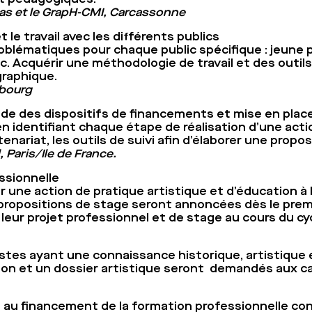
cas et le GrapH-CMI, Carcassonne
 le travail avec les différents publics
oblématiques pour chaque public spécifique : jeune pu
. Acquérir une méthodologie de travail et des outils 
raphique.
sbourg
ude des dispositifs de financements et mise en plac
 identifiant chaque étape de réalisation d’une action 
ariat, les outils de suivi afin d’élaborer une proposi
 Paris/Ile de France.
ssionnelle
 une action de pratique artistique et d’éducation à 
propositions de stage seront annoncées dès le prem
eur projet professionnel et de stage au cours du cy
stes ayant une connaissance historique, artistique 
ion et un dossier artistique seront demandés aux c
e au financement de la formation professionnelle co