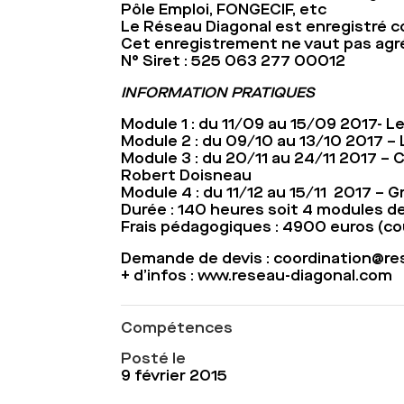
Pôle Emploi, FONGECIF, etc
Le Réseau Diagonal est enregistré c
Cet enregistrement ne vaut pas agré
N° Siret : 525 063 277 00012
INFORMATION PRATIQUES
Module 1 : du 11/09 au 15/09 2017- Le
Module 2 : du 09/10 au 13/10 2017 –
Module 3 : du 20/11 au 24/11 2017 –
Robert Doisneau
Module 4 : du 11/12 au 15/11 2017 –
Durée :
140 heures
soit 4 modules de
Frais pédagogiques :
4900 euros (co
Demande de devis :
coordination@re
+ d’infos :
www.reseau-diagonal.com
Compétences
Posté le
9 février 2015