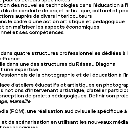
sation des nouvelles technologies dans l’éducation à l
ils de conduite de projet artistique, culturel et p
actions auprès de divers interlocuteurs
s le cadre d’une action artistique et pédagogique
et en maîtriser les aspects économiques
onnel et ses compétences
ans quatre structures professionnelles dédiées à la
e-France
lle dans une des structures du Réseau Diagonal
et une expertise
sionnels de la photographie et de l’éducation à l’
ace d’ateliers éducatifs et artistiques en photogra
es notions d’intervenant artistique, d’atelier partici
 conception de projets pédagogiques. Définir son proj
age, Marseille
ia (POM), une réalisation audiovisuelle spécifique à
 et de scénarisation en utilisant les nouveaux médias
 et pédagogiques.