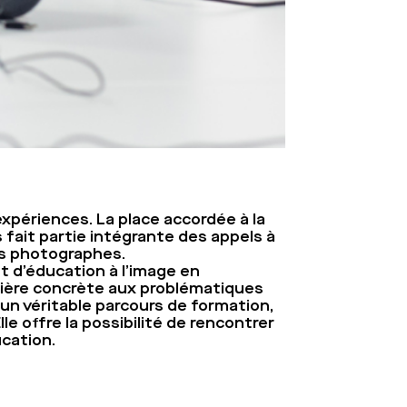
xpériences. La place accordée à la
cs fait partie intégrante des appels à
es photographes.
t d’éducation à l’image en
nière concrète aux problématiques
un véritable parcours de formation,
le offre la possibilité de rencontrer
ucation.