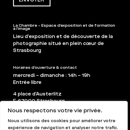
La Chambre – Espace d’exposition et de formation
à l’image
Lieu d’exposition et de découverte de la
photographie situé en plein cœur de
Strasbourg
Horaires d’ouverture & contact
mercredi – dimanche : 14h – 19h
Entrée libre
4 place d’Austerlitz
F-67000 Strasbourg
Nous respectons votre vie privée.
03 88 36 65 38
contact@la-chambre.org
Nous utilisons des cookies pour améliorer votre
expérience de navigation et analyser notre trafic.