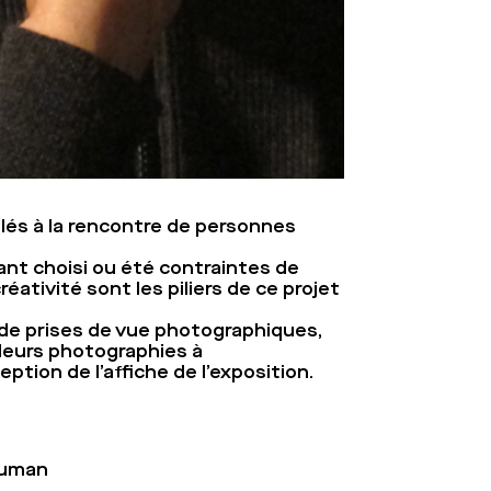
llés à la rencontre de personnes
yant choisi ou été contraintes de
réativité sont les piliers de ce projet
et de prises de vue photographiques,
r leurs photographies à
tion de l’affiche de l’exposition.
chuman