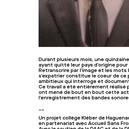
Durant plusieurs mois, une quinzaine
ayant quitté leur pays d’origine pour 
Retranscrire par l’image et les mots
s’expatrier constitue le coeur de ce pr
ambitieux qui interroge et documente
Ce travail a été entièrement réalisé p
ont mené de bout en bout cette action
l’enregistrement des bandes sonores 
__
Un projet collège Kléber de Haguen
en partenariat avec Accueil Sans Fro
Avec le soutien de la DAAC et de la 