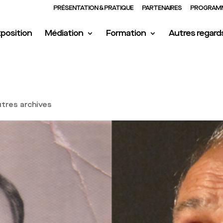
PRÉSENTATION & PRATIQUE
PARTENAIRES
PROGRAMM
position
Médiation
Formation
Autres regard
tres archives