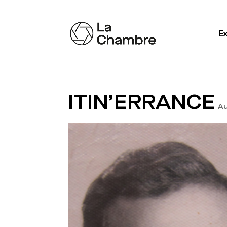
Ex
ITIN’ERRANCE
Au