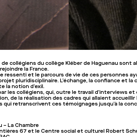
 de collégiens du collège Kléber de Haguenau sont a
rejoindre la France.
 le ressenti et le parcours de vie de ces personnes a
ojet pluridisciplinaire. L’échange, la confiance et la c
 la notion d’exil.
ar les collégiens, qui, outre le travail d’interviews 
, de la réalisation des cadres qui allaient accueilli
qui retranscrivent ces témoignages jusqu’à la concep
au – La Chambre
ntières 67 et le Centre social et culturel Robert S
DRAC