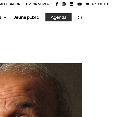
E DE SAISON
DEVENIR MEMBRE
ARTICLES 0
s
Jeune public
Agenda