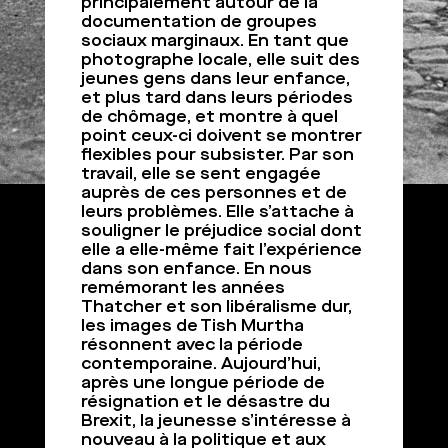
principalement autour de la
documentation de groupes
sociaux marginaux. En tant que
photographe locale, elle suit des
jeunes gens dans leur enfance,
et plus tard dans leurs périodes
de chômage, et montre à quel
point ceux-ci doivent se montrer
flexibles pour subsister. Par son
travail, elle se sent engagée
auprès de ces personnes et de
leurs problèmes. Elle s’attache à
souligner le préjudice social dont
elle a elle-même fait l’expérience
dans son enfance. En nous
remémorant les années
Thatcher et son libéralisme dur,
les images de Tish Murtha
résonnent avec la période
contemporaine. Aujourd’hui,
après une longue période de
résignation et le désastre du
Brexit, la jeunesse s’intéresse à
nouveau à la politique et aux