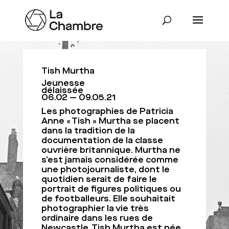
Tish Murtha
Jeunesse
délaissée
06.02 — 09.05.21
Les photographies de Patricia
Anne « Tish » Murtha se placent
dans la tradition de la
documentation de la classe
ouvrière britannique. Murtha ne
s’est jamais considérée comme
une photojournaliste, dont le
quotidien serait de faire le
portrait de figures politiques ou
de footballeurs. Elle souhaitait
photographier la vie très
ordinaire dans les rues de
Newcastle. Tish Murtha est née