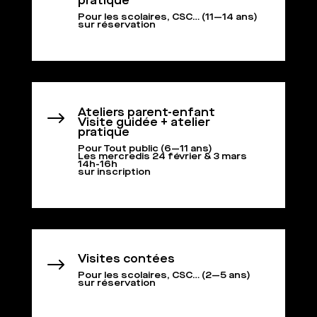
pratique
Pour les scolaires, CSC… (11—14 ans)
sur réservation
Ateliers parent-enfant
$
Visite guidée + atelier
pratique
Pour Tout public (6—11 ans)
Les mercredis 24 février & 3 mars
14h-16h
sur inscription
Visites contées
$
Pour les scolaires, CSC… (2—5 ans)
sur réservation