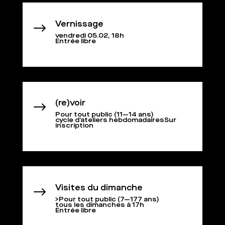
Vernissage
$
vendredi 05.02, 18h
Entrée libre
(re)voir
$
Pour tout public (11—14 ans)
cycle d’ateliers hebdomadairesSur
inscription
Visites du dimanche
$
>Pour tout public (7—177 ans)
tous les dimanches à 17h
Entrée libre