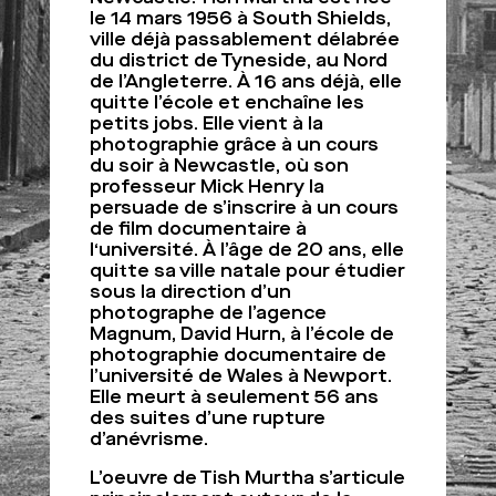
le 14 mars 1956 à South Shields,
ville déjà passablement délabrée
du district de Tyneside, au Nord
de l’Angleterre. À 16 ans déjà, elle
quitte l’école et enchaîne les
petits jobs. Elle vient à la
photographie grâce à un cours
du soir à Newcastle, où son
professeur Mick Henry la
persuade de s’inscrire à un cours
de film documentaire à
l‘université. À l’âge de 20 ans, elle
quitte sa ville natale pour étudier
sous la direction d’un
photographe de l’agence
Magnum, David Hurn, à l’école de
photographie documentaire de
l’université de Wales à Newport.
Elle meurt à seulement 56 ans
des suites d’une rupture
d’anévrisme.
L’oeuvre de Tish Murtha s’articule