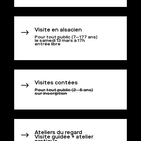
Visite en alsacien
$
Pour tout public (7—177 ans)
le samedi 13 mars à 17h
entrée libre
Visites contées
$
Pour tout public (2—5 ans)
sur inscription
Ateliers du regard
$
Visite guidée + atelier