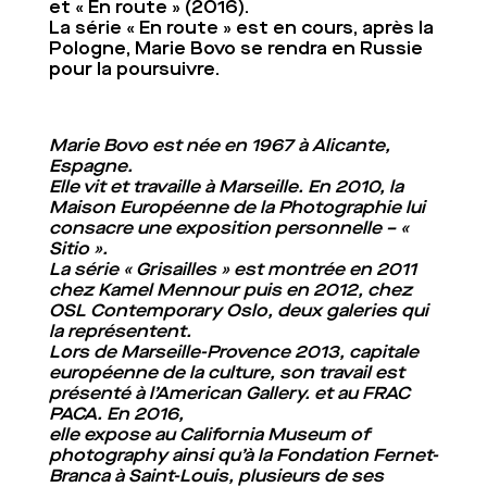
et « En route » (2016).
La série « En route » est en cours, après la
Pologne, Marie Bovo se rendra en Russie
pour la poursuivre.
Marie Bovo est née en 1967 à Alicante,
Espagne.
Elle vit et travaille à Marseille. En 2010, la
Maison Européenne de la Photographie lui
consacre une exposition personnelle – «
Sitio ».
La série « Grisailles » est montrée en 2011
chez Kamel Mennour puis en 2012, chez
OSL Contemporary Oslo, deux galeries qui
la représentent.
Lors de Marseille-Provence 2013, capitale
européenne de la culture, son travail est
présenté à l’American Gallery. et au FRAC
PACA. En 2016,
elle expose au California Museum of
photography ainsi qu’à la Fondation Fernet-
Branca à Saint-Louis, plusieurs de ses