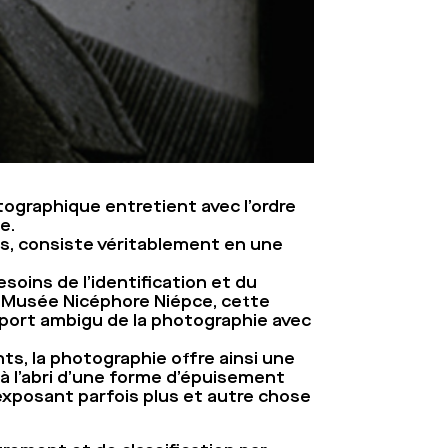
otographique entretient avec l’ordre
e.
pas, consiste véritablement en une
soins de l’identification et du
u Musée Nicéphore Niépce, cette
pport ambigu de la photographie avec
nts, la photographie offre ainsi une
s à l’abri d’une forme d’épuisement
exposant parfois plus et autre chose