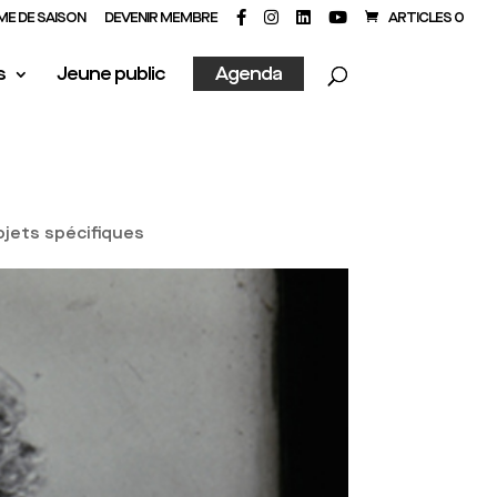
E DE SAISON
DEVENIR MEMBRE
ARTICLES 0
s
Jeune public
Agenda
ojets spécifiques