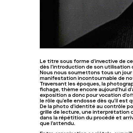
Le titre sous forme d’invective de ce
dès l’introduction de son utilisation
Nous nous soumettons tous un jour ou
manifestation incontournable de notr
Traversant les époques, la photograph
fichage, thème encore aujourd’hui d
exposition a donc pour vocation d’of
le rôle qu’elle endosse dès qu’il est q
De la photo d’identité au contrôle po
grille de lecture, une interprétation 
dans la répétition du procédé et arr
que l’attendu.