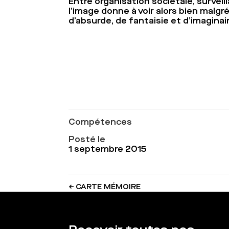
Entre organisation sociétale, surveil
l’image donne à voir alors bien malgr
d’absurde, de fantaisie et d’imaginair
Compétences
Posté le
1 septembre 2015
←
CARTE MÉMOIRE