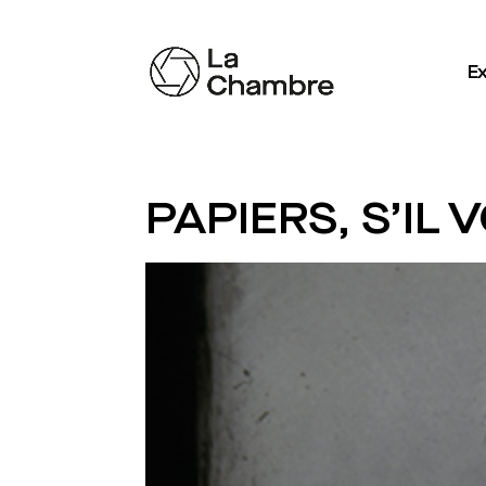
Ex
PAPIERS, S’IL 