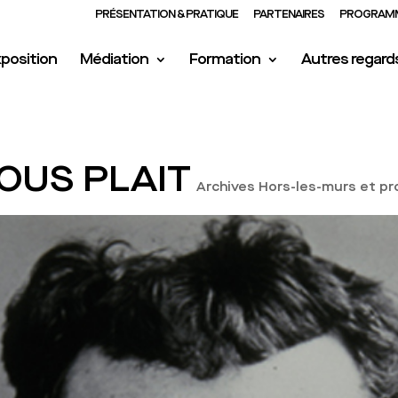
PRÉSENTATION & PRATIQUE
PARTENAIRES
PROGRAMM
position
Médiation
Formation
Autres regard
VOUS PLAIT
Archives Hors-les-murs et pr