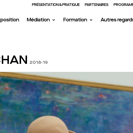
PRÉSENTATION & PRATIQUE
PARTENAIRES
PROGRAMM
position
Médiation
Formation
Autres regard
CHAN
2018-19