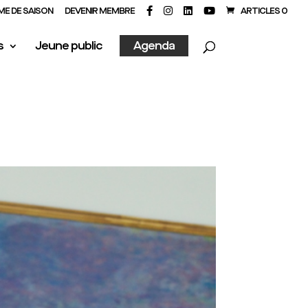
E DE SAISON
DEVENIR MEMBRE
ARTICLES 0
s
Jeune public
Agenda