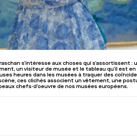
aschan s’intéresse aux choses qui s’assortissent : 
nt, un visiteur de musée et le tableau qu’il est en 
ses heures dans les musées à traquer des coïnciden
scène, ces clichés associent un vêtement, une postu
s beaux chefs-d’oeuvre de nos musées européens.