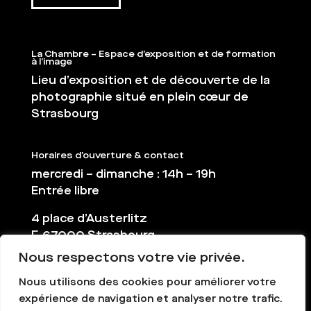
La Chambre – Espace d’exposition et de formation
à l’image
Lieu d’exposition et de découverte de la
photographie situé en plein cœur de
Strasbourg
Horaires d’ouverture & contact
mercredi – dimanche : 14h – 19h
Entrée libre
4 place d’Austerlitz
F-67000 Strasbourg
Nous respectons votre vie privée.
03 88 36 65 38
contact@la-chambre.org
Nous utilisons des cookies pour améliorer votre
expérience de navigation et analyser notre trafic.