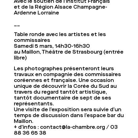
Avec le soutien de l’Institut Français
et de la Région Alsace Champagne-
Ardenne Lorraine
__
Table ronde avec les artistes et les
commissaires
Samedi 5 mars, 14h30-16h30
au Maillon, Théâtre de Strasbourg (entrée
libre)
Les photographes présenteront leurs
travaux en compagnie des commissaires
coréennes et française. Une occasion
unique de découvrir la Corée du Sud au
travers du regard tantôt artistique,
tantôt documentaire de sept de ses
représentants.
Une visite de l’exposition sera suivie d’un
temps de discussion dans l’espace bar du
Maillon.
+ d’infos :
contact@la-chambre.org
/ 03
88 36 65 38