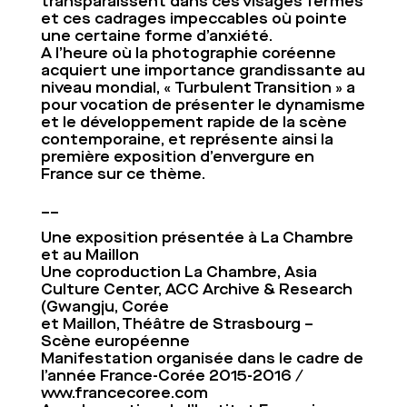
transparaissent dans ces visages fermés
et ces cadrages impeccables où pointe
une certaine forme d’anxiété.
A l’heure où la photographie coréenne
acquiert une importance grandissante au
niveau mondial, « Turbulent Transition » a
pour vocation de présenter le dynamisme
et le développement rapide de la scène
contemporaine, et représente ainsi la
première exposition d’envergure en
France sur ce thème.
__
Une exposition présentée à La Chambre
et au Maillon
Une coproduction La Chambre, Asia
Culture Center, ACC Archive & Research
(Gwangju, Corée
et Maillon, Théâtre de Strasbourg –
Scène européenne
Manifestation organisée dans le cadre de
l’année France-Corée 2015-2016 /
www.francecoree.com