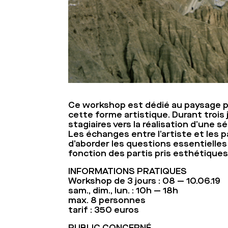
Ce workshop est dédié au paysage p
cette forme artistique. Durant trois
stagiaires vers la réalisation d’une
Les échanges entre l’artiste et les p
d’aborder les questions essentielles
fonction des partis pris esthétique
INFORMATIONS PRATIQUES
Workshop de 3 jours : 08 — 10.06.19
sam., dim., lun. : 10h — 18h
max. 8 personnes
tarif : 350 euros
PUBLIC CONCERNÉ