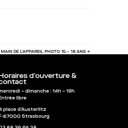
 MAIN DE L’APPAREIL PHOTO 15 – 18 ANS
→
Horaires d’ouverture &
contact
mercredi – dimanche : 14h – 19h
Entrée libre
4 place d’Austerlitz
F-67000 Strasbourg
03 88 36 65 38