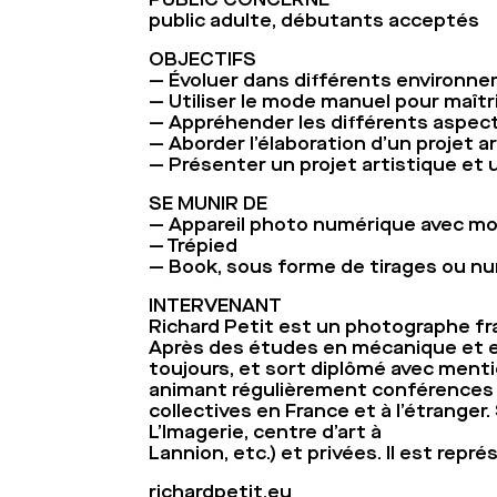
public adulte, débutants acceptés
OBJECTIFS
— Évoluer dans différents environnem
— Utiliser le mode manuel pour maît
— Appréhender les différents aspect
— Aborder l’élaboration d’un projet 
— Présenter un projet artistique et
SE MUNIR DE
— Appareil photo numérique avec m
— Trépied
— Book, sous forme de tirages ou n
INTERVENANT
Richard Petit est un photographe franç
Après des études en mécanique et en 
toujours, et sort diplômé avec menti
animant régulièrement conférences e
collectives en France et à l’étranger
L’Imagerie, centre d’art à
Lannion, etc.) et privées. Il est repré
richardpetit.eu