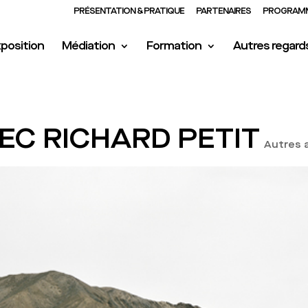
PRÉSENTATION & PRATIQUE
PARTENAIRES
PROGRAMM
position
Médiation
Formation
Autres regard
C RICHARD PETIT
Autres 