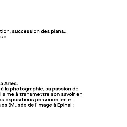
tion, succession des plans…
que
à Arles.
 à la photographie, sa passion de
Il aime à transmettre son savoir en
es expositions personnelles et
ues (Musée de l’Image à Epinal ;