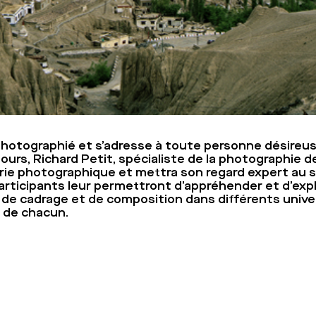
hotographié et s’adresse à toute personne désireus
 jours, Richard Petit, spécialiste de la photographie
 série photographique et mettra son regard expert au
articipants leur permettront d’appréhender et d’expl
 de cadrage et de composition dans différents univers
s de chacun.