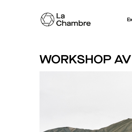
Ex
WORKSHOP AVE