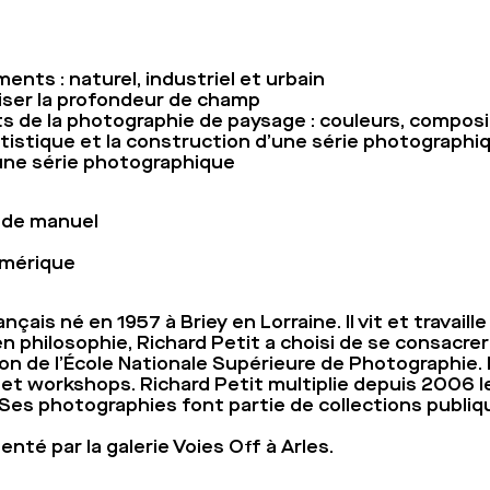
ents : naturel, industriel et urbain
riser la profondeur de champ
s de la photographie de paysage : couleurs, composi
artistique et la construction d’une série photographi
 une série photographique
ode manuel
umérique
ais né en 1957 à Briey en Lorraine. Il vit et travaille 
philosophie, Richard Petit a choisi de se consacrer
on de l’École Nationale Supérieure de Photographie. 
t workshops. Richard Petit multiplie depuis 2006 l
. Ses photographies font partie de collections publiq
senté par la galerie Voies Off à Arles.