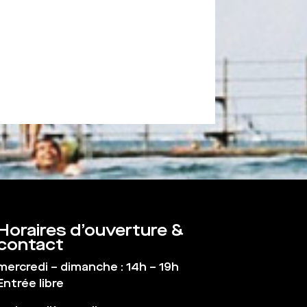
Horaires d’ouverture &
contact
mercredi – dimanche : 14h – 19h
Entrée libre