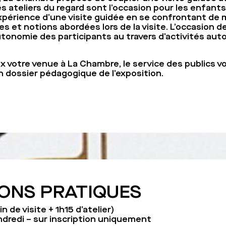
es ateliers du regard sont l’occasion pour les enfan
expérience d’une visite guidée en se confrontant de 
 et notions abordées lors de la visite. L’occasion de 
utonomie des participants au travers d’activités auto
x votre venue à La Chambre, le service des publics vo
n dossier pédagogique de l’exposition.
ONS PRATIQUES
n de visite + 1h15 d’atelier)
ndredi – sur inscription uniquement