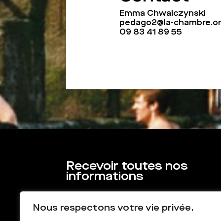
Emma Chwalczynski
pedago2@la-chambre.o
09 83 41 89 55
Recevoir toutes nos
informations
Nous respectons votre vie privée.