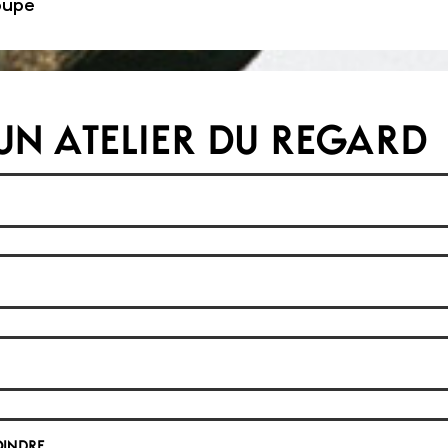
roupe
UN ATELIER DU REGARD