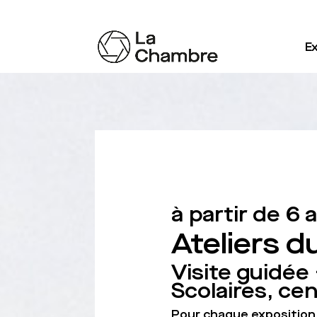
Ex
à partir de 6 
Ateliers d
Visite guidée 
Scolaires, ce
Pour chaque exposition,