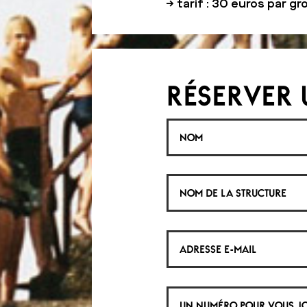
→ tarif : 30 euros par g
RÉSERVER 