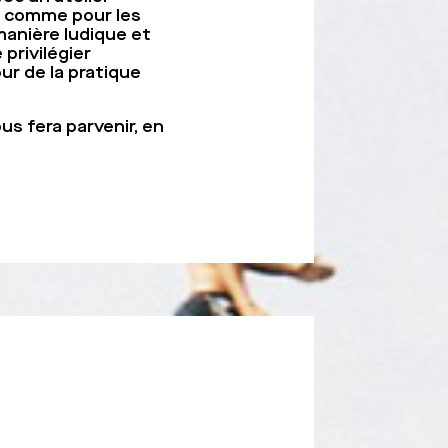
ts comme pour les
manière ludique et
privilégier
ur de la pratique
us fera parvenir, en