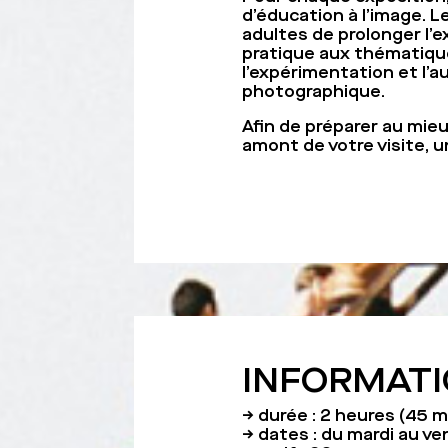
d’éducation à l’image. L
adultes de prolonger l’
pratique aux thématiques
l’expérimentation et l’a
photographique.
Afin de préparer au mieu
amont de votre visite, u
INFORMATI
→ durée : 2 heures (45 mi
→ dates : du mardi au ve