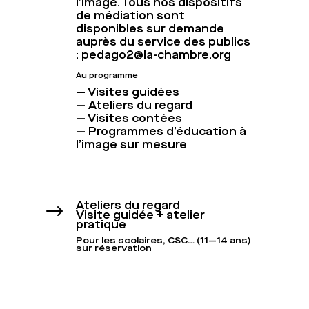
l’image. Tous nos dispositifs
de médiation sont
disponibles sur demande
auprès du service des publics
: pedago2@la-chambre.org
Au programme
— Visites guidées
— Ateliers du regard
— Visites contées
— Programmes d’éducation à
l’image sur mesure
Ateliers du regard
$
Visite guidée + atelier
pratique
Pour les scolaires, CSC… (11—14 ans)
sur réservation