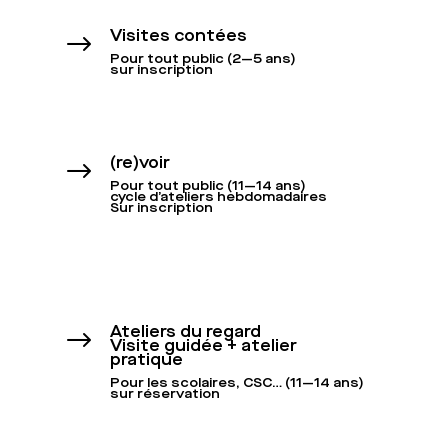
Visites contées
$
Pour tout public (2—5 ans)
sur inscription
(re)voir
$
Pour tout public (11—14 ans)
cycle d’ateliers hebdomadaires
Sur inscription
Ateliers du regard
$
Visite guidée + atelier
pratique
Pour les scolaires, CSC… (11—14 ans)
sur réservation