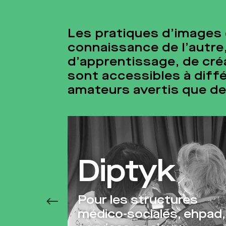
Les pratiques d’images 
connaissance de l’autre,
d’apprentissage, de cr
sont accessibles à diffé
amateurs avertis que d
Des mots
res
d’images
 ehpad,