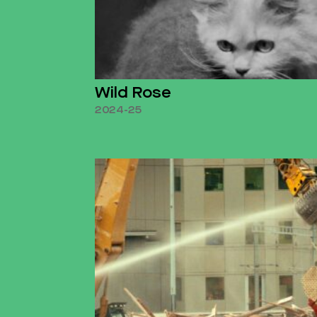
Wild Rose
2024-25