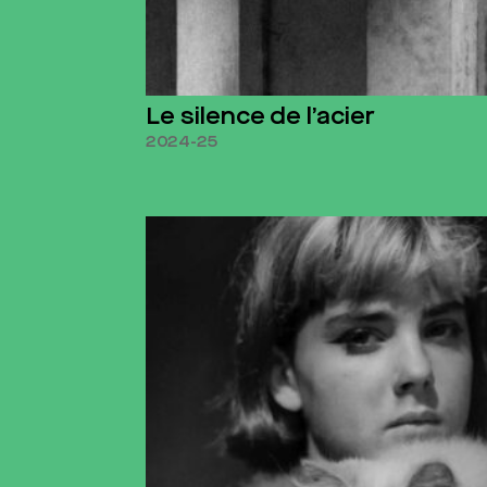
Le silence de l’acier
2024-25