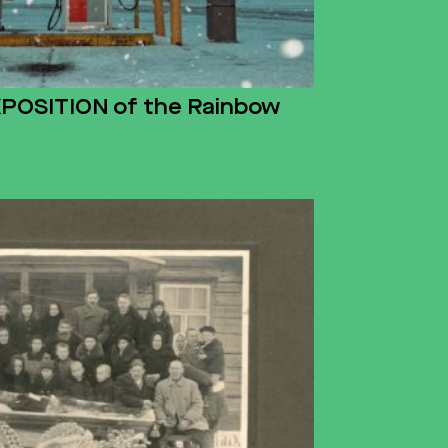
XPOSITION of the Rainbow