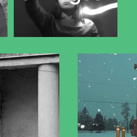
partenariat avec les
réseau Diagonal