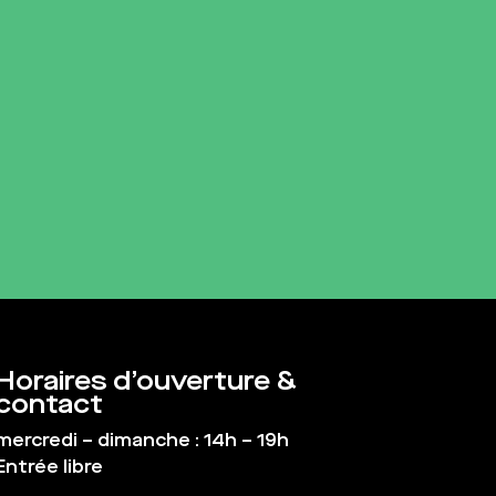
Horaires d’ouverture &
contact
mercredi – dimanche : 14h – 19h
Entrée libre