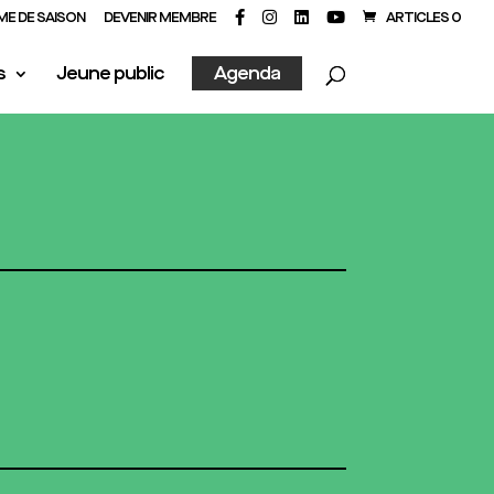
E DE SAISON
DEVENIR MEMBRE
ARTICLES 0
s
Jeune public
Agenda