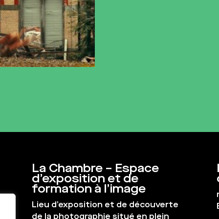
La Chambre – Espace
d’exposition et de
formation à l’image
Lieu d’exposition et de découverte
de la photographie situé en plein