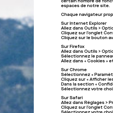
certain nombre de fonct
espaces de notre site.
Chaque navigateur prop
Sur Internet Explorer
Allez dans Outils > Opti
Cliquez sur l’onglet Conf
Cliquez sur le bouton a
Sur Firefox
Allez dans Outils > Opti
Sélectionnez le panneau
Allez dans « Cookies » e
Sur Chrome
Sélectionnez « Paramètr
Cliquez sur « Afficher l
Dans la section « Confid
Sélectionnez votre choi
Sur Safari
Allez dans Réglages > 
Cliquez sur l’onglet Con
Sélectionnez votre choi