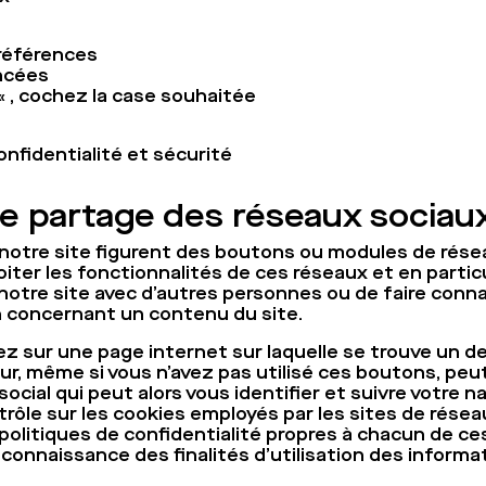
Préférences
ancées
« , cochez la case souhaitée
nfidentialité et sécurité
e partage des réseaux sociau
notre site figurent des boutons ou modules de résea
iter les fonctionnalités de ces réseaux et en partic
otre site avec d’autres personnes ou de faire conna
n concernant un contenu du site.
z sur une page internet sur laquelle se trouve un d
ur, même si vous n’avez pas utilisé ces boutons, peu
ocial qui peut alors vous identifier et suivre votre na
rôle sur les cookies employés par les sites de résea
 politiques de confidentialité propres à chacun de ce
 connaissance des finalités d’utilisation des informa