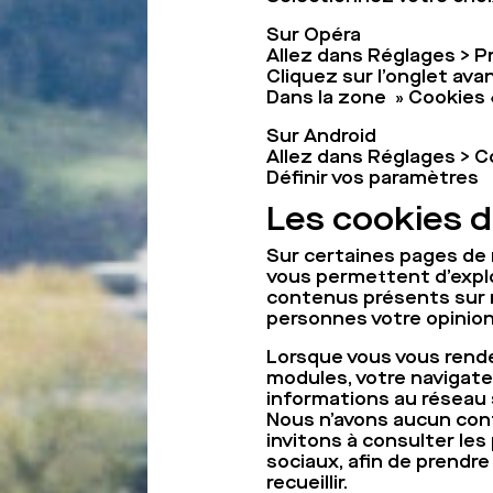
Sur Opéra
Allez dans Réglages > 
Cliquez sur l’onglet av
Dans la zone » Cookies 
Sur Android
Allez dans Réglages > Co
Définir vos paramètres
Les cookies d
Sur certaines pages de 
vous permettent d’explo
contenus présents sur n
personnes votre opinio
Lorsque vous vous rende
modules, votre navigate
informations au réseau s
Nous n’avons aucun cont
invitons à consulter les
sociaux, afin de prendre
recueillir.