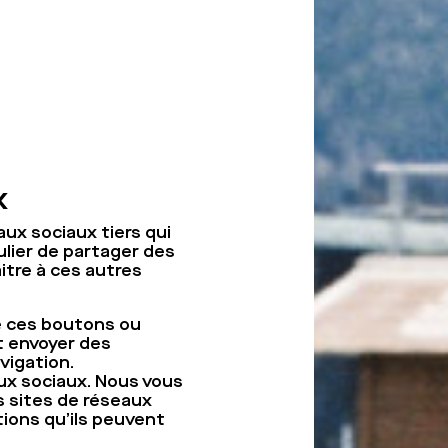
x
ux sociaux tiers qui
ulier de partager des
itre à ces autres
e ces boutons ou
t envoyer des
vigation.
ux sociaux. Nous vous
s sites de réseaux
tions qu’ils peuvent