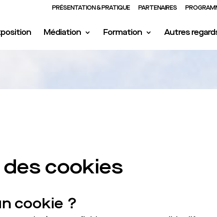
PRÉSENTATION & PRATIQUE
PARTENAIRES
PROGRAMM
position
Médiation
Formation
Autres regard
n des cookies
un cookie ?