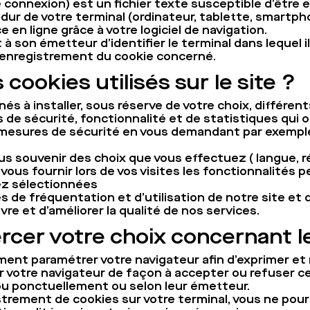
 connexion) est un fichier texte susceptible d’être 
ur de votre terminal (ordinateur, tablette, smartphon
 en ligne grâce à votre logiciel de navigation.
 à son émetteur d’identifier le terminal dans lequel 
 d’enregistrement du cookie concerné.
 cookies utilisés sur le site ?
s à installer, sous réserve de votre choix, différent
e sécurité, fonctionnalité et de statistiques qui o
mesures de sécurité en vous demandant par exempl
s souvenir des choix que vous effectuez ( langue, ré
 vous fournir lors de vos visites les fonctionnalités 
ez sélectionnées
es de fréquentation et d’utilisation de notre site e
vre et d’améliorer la qualité de nos services.
cer votre choix concernant l
nt paramétrer votre navigateur afin d’exprimer et 
votre navigateur de façon à accepter ou refuser ce
u ponctuellement ou selon leur émetteur.
strement de cookies sur votre terminal, vous ne pour