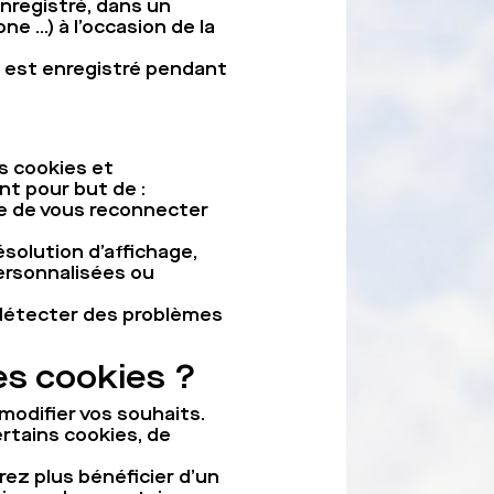
enregistré, dans un
e …) à l’occasion de la
il est enregistré pendant
s cookies et
nt pour but de :
e de vous reconnecter
solution d’affichage,
personnalisées ou
t détecter des problèmes
es cookies ?
modifier vos souhaits.
rtains cookies, de
rez plus bénéficier d’un