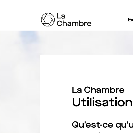
Ex
La Chambre
Utilisatio
Qu’est-ce qu’