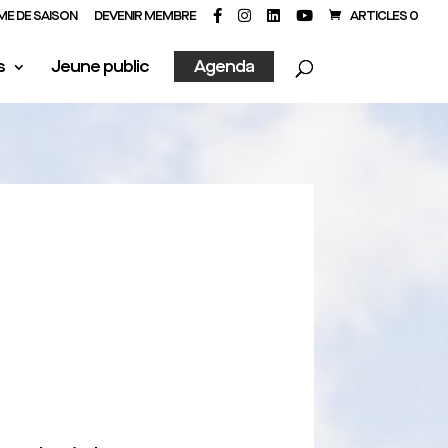
E DE SAISON
DEVENIR MEMBRE
ARTICLES 0
s
Jeune public
Agenda