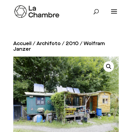
Accueil
/
Archifoto
/
2010
/ Wolfram
Janzer