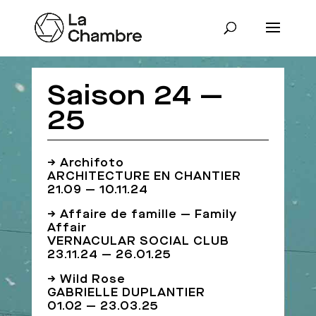
Saison 24 —
25
→ Archifoto
ARCHITECTURE EN CHANTIER
21.09 — 10.11.24
→ Affaire de famille — Family
Affair
VERNACULAR SOCIAL CLUB
23.11.24 — 26.01.25
→ Wild Rose
GABRIELLE DUPLANTIER
01.02 — 23.03.25