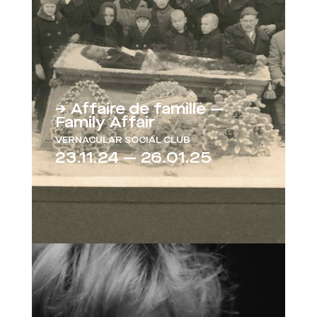
→ Affaire de famille —
Family Affair
VERNACULAR SOCIAL CLUB
23.11.24 — 26.01.25