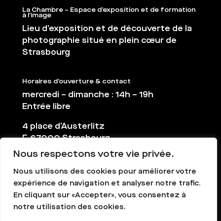
La Chambre – Espace d’exposition et de formation
à l’image
Lieu d’exposition et de découverte de la
photographie situé en plein cœur de
Strasbourg
Horaires d’ouverture & contact
mercredi – dimanche : 14h – 19h
Entrée libre
4 place d’Austerlitz
F-67000 Strasbourg
Nous respectons votre vie privée.
03 88 36 65 38
contact@la-chambre.org
Nous utilisons des cookies pour améliorer votre
expérience de navigation et analyser notre trafic.
En cliquant sur «Accepter», vous consentez à
notre utilisation des cookies.