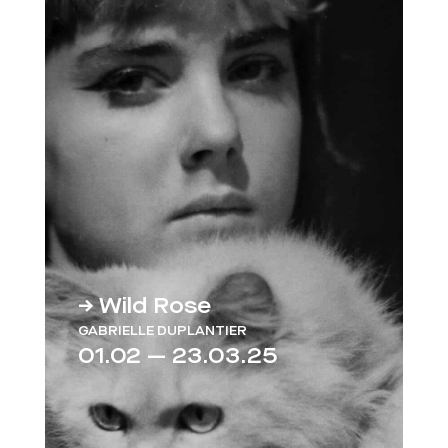
→ Wild Rose
GABRIELLE DUPLANTIER
01.02 — 23.03.25