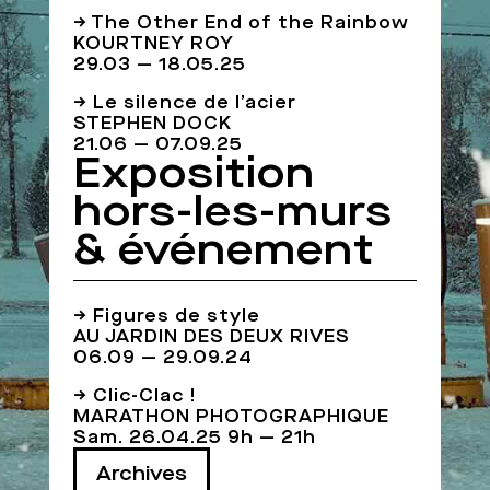
→ The Other End of the Rainbow
KOURTNEY ROY
29.03 — 18.05.25
→ Le silence de l’acier
STEPHEN DOCK
21.06 — 07.09.25
Exposition
hors-les-murs
& événement
→ Figures de style
AU JARDIN DES DEUX RIVES
06.09 — 29.09.24
→ Clic-Clac !
MARATHON PHOTOGRAPHIQUE
Sam. 26.04.25 9h — 21h
Archives