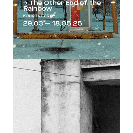
→ The Other End of the
Rainbow
KOURTNEY ROY
29.03 — 18.05.25