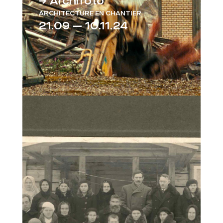
→ Archifoto
ARCHITECTURE EN CHANTIER
21.09 — 10.11.24