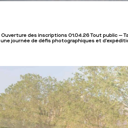
Ouverture des inscriptions 01.04.26 Tout public — Tar
une journée de défis photographiques et d’expéditi