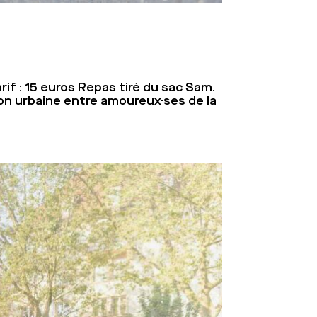
if : 15 euros Repas tiré du sac Sam.
on urbaine entre amoureux·ses de la