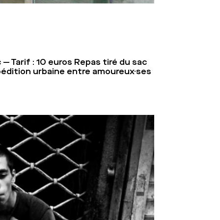
Tarif : 10 euros Repas tiré du sac
pédition urbaine entre amoureux·ses