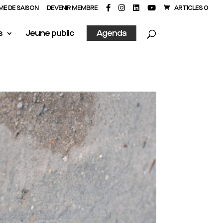
E DE SAISON
DEVENIR MEMBRE
ARTICLES 0
s
Jeune public
Agenda