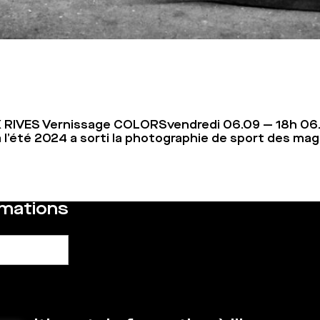
X RIVES Vernissage COLORSvendredi 06.09 — 18h 06
 l’été 2024 a sorti la photographie de sport des maga
rmations