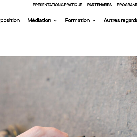
PRÉSENTATION & PRATIQUE
PARTENAIRES
PROGRAMM
position
Médiation
Formation
Autres regard