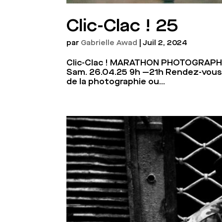
Clic-Clac ! 25
par
Gabrielle Awad
|
Juil 2, 2024
Clic-Clac ! MARATHON PHOTOGRAPHIQUE
Sam. 26.04.25 9h —21h Rendez-vous 
de la photographie ou...