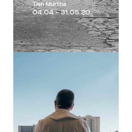
Tish Murtha
04.04 – 31.05.20