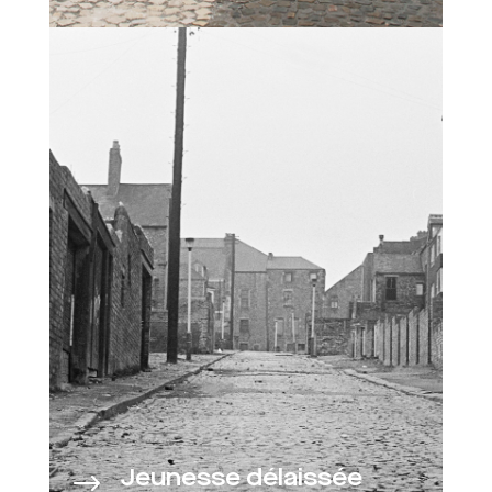
Jeunesse délaissée
$