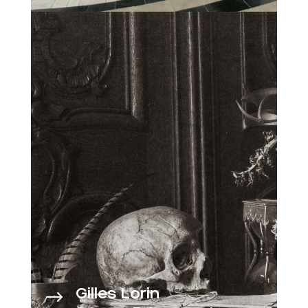
Gilles Lorin
$