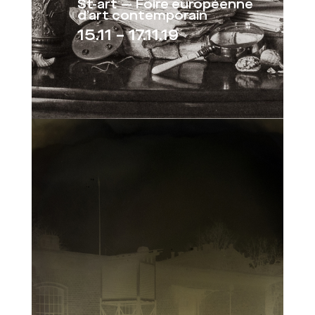
St-art — Foire européenne
d’art contemporain
15.11 – 17.11.19