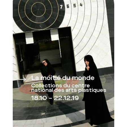
La moitié du monde
$
Collections du centre
national des arts plastiques
18.10 – 22.12.19