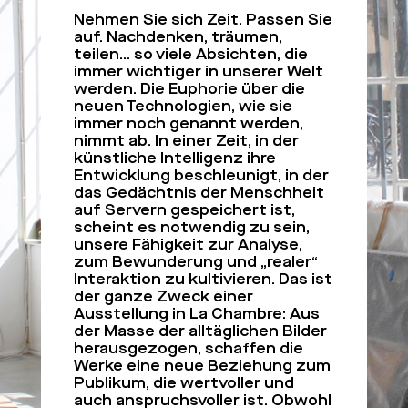
Nehmen Sie sich Zeit. Passen Sie
auf. Nachdenken, träumen,
teilen… so viele Absichten, die
immer wichtiger in unserer Welt
werden. Die Euphorie über die
neuen Technologien, wie sie
immer noch genannt werden,
nimmt ab. In einer Zeit, in der
künstliche Intelligenz ihre
Entwicklung beschleunigt, in der
das Gedächtnis der Menschheit
auf Servern gespeichert ist,
scheint es notwendig zu sein,
unsere Fähigkeit zur Analyse,
zum Bewunderung und „realer“
Interaktion zu kultivieren. Das ist
der ganze Zweck einer
Ausstellung in La Chambre: Aus
der Masse der alltäglichen Bilder
herausgezogen, schaffen die
Werke eine neue Beziehung zum
Publikum, die wertvoller und
auch anspruchsvoller ist. Obwohl